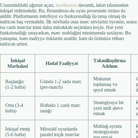
Uzunmüddətli uğurun açarı,
təcrübənizi
davamlı, lakin tələsmədən
inkişaf etdirməkdir. Bu, Betandreas-da oyun prosesinin özünə də
aiddir. Platformanın interfeysi və funksionallığı ilə tanış olmaq da
tədricən baş verməlidir. İlk növbədə əsas mərc növlərini öyrənin, sonra
isə canlı mərclər kimi daha mürəkkəb seçimlərə keçin. Hər yeni
funksionallığı sınayarkən, mərc məbləğini minimumda saxlayın. Bu
yanaşma, həm maliyyə risklərini azaldır, həm də özünüzə etibarı
tədricən artırır.
İnkişaf
Təkmilləşdirmə
Hədəf Fəaliyyət
Mərhələsi
Addımı
Məlumat
Başlanğıc
Gündə 1-2 sadə mərc
toplamaq və
p
(1-2 həftə)
(pre-match)
qeyd etmək
d
Strategiyaya bir
Orta (3-4
Həftədə 1 canlı mərc
yeni amil əlavə
s
həftə)
sınağı
etmək
y
Məbləğ ayrımı
R
İnkişaf etmiş
Müxtəlif oyunlarda
strategiyasını
b
(5-6 həftə)
paralel kiçik mərclər
test etmək
f