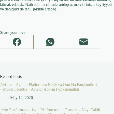
kömək edəcək. Nəticədə, təcrübəniz artdıqca, mərclərinizin keyfiyyəti
və dəqiqliyi də təbii şəkildə artacaq.
Share your love
Related Posts
Aviator – Aviator Platforması Nədir və Onu Nə Fərqləndirir?
– Mobil Təcrübə – Aviator App-in Funksionallığı
May 12, 2026
1win Platforması – 1win Platformasının Əsasları – Nəyi Təklif