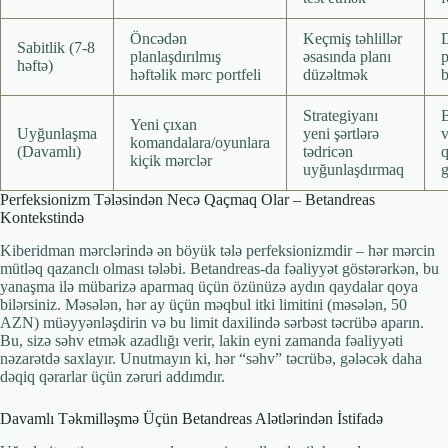
Öncədən
Keçmiş təhlillər
D
Sabitlik (7-8
planlaşdırılmış
əsasında planı
p
həftə)
həftəlik mərc portfeli
düzəltmək
b
Strategiyanı
B
Yeni çıxan
Uyğunlaşma
yeni şərtlərə
v
komandalara/oyunlara
(Davamlı)
tədricən
q
kiçik mərclər
uyğunlaşdırmaq
g
Perfeksionizm Tələsindən Necə Qaçmaq Olar – Betandreas
Kontekstində
Kiberidman mərclərində ən böyük tələ perfeksionizmdir – hər mərcin
mütləq qazanclı olması tələbi. Betandreas-da fəaliyyət göstərərkən, bu
yanaşma ilə mübarizə aparmaq üçün özünüzə aydın qaydalar qoya
bilərsiniz. Məsələn, hər ay üçün məqbul itki limitini (məsələn, 50
AZN) müəyyənləşdirin və bu limit daxilində sərbəst təcrübə aparın.
Bu, sizə səhv etmək azadlığı verir, lakin eyni zamanda fəaliyyəti
nəzarətdə saxlayır. Unutmayın ki, hər “səhv” təcrübə, gələcək daha
dəqiq qərarlar üçün zəruri addımdır.
Davamlı Təkmilləşmə Üçün Betandreas Alətlərindən İstifadə