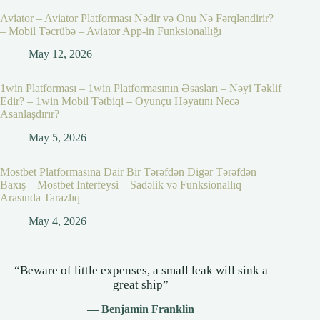
Aviator – Aviator Platforması Nədir və Onu Nə Fərqləndirir?
– Mobil Təcrübə – Aviator App-in Funksionallığı
May 12, 2026
1win Platforması – 1win Platformasının Əsasları – Nəyi Təklif
Edir? – 1win Mobil Tətbiqi – Oyunçu Həyatını Necə
Asanlaşdırır?
May 5, 2026
Mostbet Platformasına Dair Bir Tərəfdən Digər Tərəfdən
Baxış – Mostbet Interfeysi – Sadəlik və Funksionallıq
Arasında Tarazlıq
May 4, 2026
“Beware of little expenses, a small leak will sink a
great ship”
— Benjamin Franklin