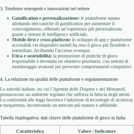
3. Tendenze emergenti e innovazioni nel settore
Gamification e personalizzazione:
le piattaforme stanno
adottando meccaniche di gamification per aumentare il
coinvolgimento, offrendo un’esperienza più personalizzata
grazie a sistemi di intelligence artificiale.
Mobile-first e cross-platform:
lo sviluppo di app e piattaforme
accessibili via dispositivi mobili ha reso il gioco più flessibile e
immediato, facilitando l’accesso ovunque.
Etica e sostenibilità:
la promozione di pratiche di gioco
responsabile è diventata un obiettivo prioritario, con sistemi di
monitoraggio avanzati per prevenire comportamenti compulsivi.
4. La relazione tra qualità delle piattaforme e regolamentazione
Le autorità italiane, tra cui l’
Agenzia delle Dogane e dei Monopoli
,
promuovono un ambiente regolato che rafforza la fiducia degli utenti.
La conformità alle leggi favorisce l’adozione di tecnologie di sicurezza
e trasparenza, incentivando un mercato più maturo e affidabile.
Tabella riepilogativa: dati chiave delle piattaforme di gioco in Italia
Caratteristica
Valore / Indicatore