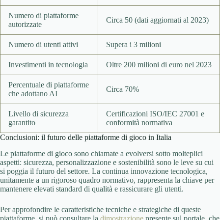
Numero di piattaforme
Circa 50 (dati aggiornati al 2023)
autorizzate
Numero di utenti attivi
Supera i 3 milioni
Investimenti in tecnologia
Oltre 200 milioni di euro nel 2023
Percentuale di piattaforme
Circa 70%
che adottano AI
Livello di sicurezza
Certificazioni ISO/IEC 27001 e
garantito
conformità normativa
Conclusioni: il futuro delle piattaforme di gioco in Italia
Le piattaforme di gioco sono chiamate a evolversi sotto molteplici
aspetti: sicurezza, personalizzazione e sostenibilità sono le leve su cui
si poggia il futuro del settore. La continua innovazione tecnologica,
unitamente a un rigoroso quadro normativo, rappresenta la chiave per
mantenere elevati standard di qualità e rassicurare gli utenti.
Per approfondire le caratteristiche tecniche e strategiche di queste
piattaforme, si può consultare la
dimostrazione
presente sul portale, che