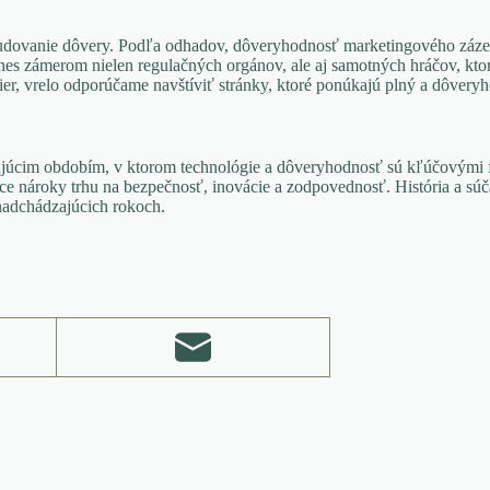
 budovanie dôvery. Podľa odhadov, dôveryhodnosť marketingového záze
dnes zámerom nielen regulačných orgánov, ale aj samotných hráčov, ktor
ier, vrelo odporúčame navštíviť stránky, ktoré ponúkajú plný a dôvery
ajúcim obdobím, v ktorom technológie a dôveryhodnosť sú kľúčovými f
stúce nároky trhu na bezpečnosť, inovácie a zodpovednosť. História a s
nadchádzajúcich rokoch.