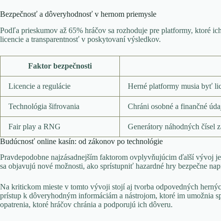
Bezpečnosť a dôveryhodnosť v hernom priemysle
Podľa prieskumov až
65%
hráčov sa rozhoduje pre platformy, ktoré ic
licencie a transparentnosť v poskytovaní výsledkov.
Faktor bezpečnosti
Licencie a regulácie
Herné platformy musia byť li
Technológia šifrovania
Chráni osobné a finančné úda
Fair play a RNG
Generátory náhodných čísel z
Budúcnosť online kasín: od zákonov po technológie
Pravdepodobne najzásadnejším faktorom ovplyvňujúcim ďalší vývoj je le
sa objavujú nové možnosti, ako sprístupniť hazardné hry bezpečne naprí
Na kritickom mieste v tomto vývoji stojí aj tvorba odpovedných hernýc
prístup k dôveryhodným informáciám a nástrojom, ktoré im umožnia sp
opatrenia, ktoré hráčov chránia a podporujú ich dôveru.