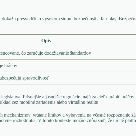
h dokážu presvedčiť o vysokom stupni bezpečnosti a fair play. Bezpečn
Opis
cencované, čo zaručuje dodržiavanie štandardov
je hráčov
abezpečujú spravodlivosť
gislatíva. Prísnejšie a jasnejšie regulácie majú za cieľ chrániť hráč
klad cez mobilné zariadenia alebo virtuálnu realitu.
h mechanizmov, vrátane limitov a vybavenia na včasné rozpoznanie závi
rávne rozhodnutia. V tomto kontexte možno zdôrazniť, že určité platf