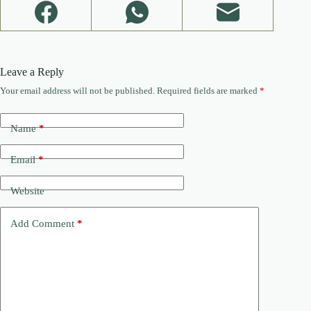
Leave a Reply
Your email address will not be published.
Required fields are marked
*
Name
*
Email
*
Website
Add Comment
*