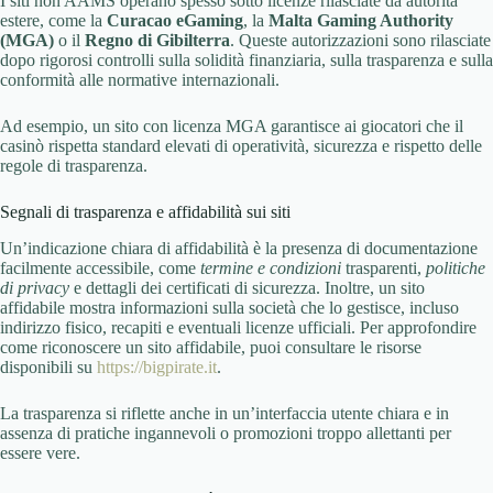
I siti non AAMS operano spesso sotto licenze rilasciate da autorità
estere, come la
Curacao eGaming
, la
Malta Gaming Authority
(MGA)
o il
Regno di Gibilterra
. Queste autorizzazioni sono rilasciate
dopo rigorosi controlli sulla solidità finanziaria, sulla trasparenza e sulla
conformità alle normative internazionali.
Ad esempio, un sito con licenza MGA garantisce ai giocatori che il
casinò rispetta standard elevati di operatività, sicurezza e rispetto delle
regole di trasparenza.
Segnali di trasparenza e affidabilità sui siti
Un’indicazione chiara di affidabilità è la presenza di documentazione
facilmente accessibile, come
termine e condizioni
trasparenti,
politiche
di privacy
e dettagli dei certificati di sicurezza. Inoltre, un sito
affidabile mostra informazioni sulla società che lo gestisce, incluso
indirizzo fisico, recapiti e eventuali licenze ufficiali. Per approfondire
come riconoscere un sito affidabile, puoi consultare le risorse
disponibili su
https://bigpirate.it
.
La trasparenza si riflette anche in un’interfaccia utente chiara e in
assenza di pratiche ingannevoli o promozioni troppo allettanti per
essere vere.