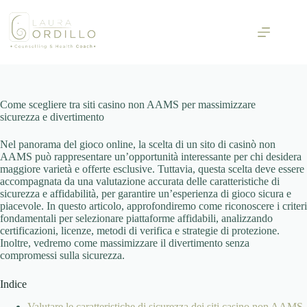
Skip
to
content
Come scegliere tra siti casino non AAMS per massimizzare
sicurezza e divertimento
Nel panorama del gioco online, la scelta di un sito di casinò non
AAMS può rappresentare un’opportunità interessante per chi desidera
maggiore varietà e offerte esclusive. Tuttavia, questa scelta deve essere
accompagnata da una valutazione accurata delle caratteristiche di
sicurezza e affidabilità, per garantire un’esperienza di gioco sicura e
piacevole. In questo articolo, approfondiremo come riconoscere i criteri
fondamentali per selezionare piattaforme affidabili, analizzando
certificazioni, licenze, metodi di verifica e strategie di protezione.
Inoltre, vedremo come massimizzare il divertimento senza
compromessi sulla sicurezza.
Indice
Valutare le caratteristiche di sicurezza dei siti casino non AAMS