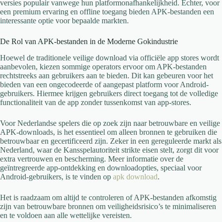
versies populair vanwege hun platformonafhankelijkheid. Echter, voor
een premium ervaring en offline toegang bieden APK-bestanden een
interessante optie voor bepaalde markten.
De Rol van APK-bestanden in de Moderne Gokindustrie
Hoewel de traditionele veilige download via officiële app stores wordt
aanbevolen, kiezen sommige operators ervoor om APK-bestanden
rechtstreeks aan gebruikers aan te bieden. Dit kan gebeuren voor het
bieden van een ongecodeerde of aangepast platform voor Android-
gebruikers. Hiermee krijgen gebruikers direct toegang tot de volledige
functionaliteit van de app zonder tussenkomst van app-stores.
Voor Nederlandse spelers die op zoek zijn naar betrouwbare en veilige
APK-downloads, is het essentieel om alleen bronnen te gebruiken die
betrouwbaar en gecertificeerd zijn. Zeker in een gereguleerde markt als
Nederland, waar de Kansspelautoriteit strikte eisen stelt, zorgt dit voor
extra vertrouwen en bescherming. Meer informatie over de
geïntregreerde app-ontdekking en downloadopties, speciaal voor
Android-gebruikers, is te vinden op
apk download
.
Het is raadzaam om altijd te controleren of APK-bestanden afkomstig
zijn van betrouwbare bronnen om veiligheidsrisico’s te minimaliseren
en te voldoen aan alle wettelijke vereisten.