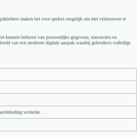
d gokbeheer maken het voor spelers mogelijk om met vertrouwen te
 Het kunnen beheren van persoonlijke gegevens, transacties en
eeld van een moderne digitale aanpak waarbij gebruikers volledige
ersbinding versterkt.