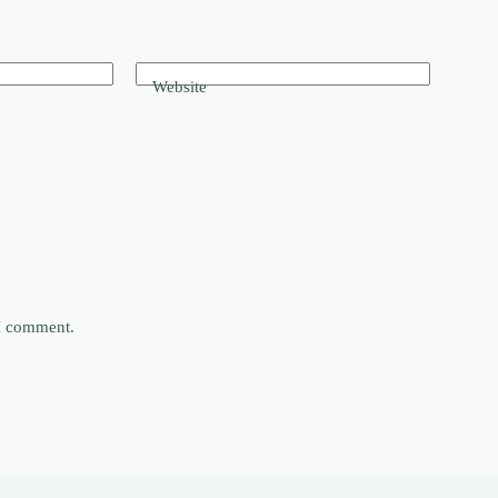
Website
 I comment.