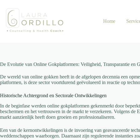
Skip
to
content
Home
Servic
De Evolutie van Online Gokplatformen: Veiligheid, Transparantie en G
De wereld van online gokken heeft in de afgelopen decennia een opme
platformen, is deze sector voortdurend geëvolueerd in reactie op tech
Historische Achtergrond en Sectorale Ontwikkelingen
In de beginfase werden online gokplatformen gekenmerkt door beperkte
beschermen en het vertrouwen in de markt te verzekeren. Volgens de 
markt aanzienlijk heeft doen groeien en professionaliseren.
Een van de kernontwikkelingen is de invoering van geavanceerde techno
weddenschappen waarborgen. Daarnaast zijn regulerende instanties zoals