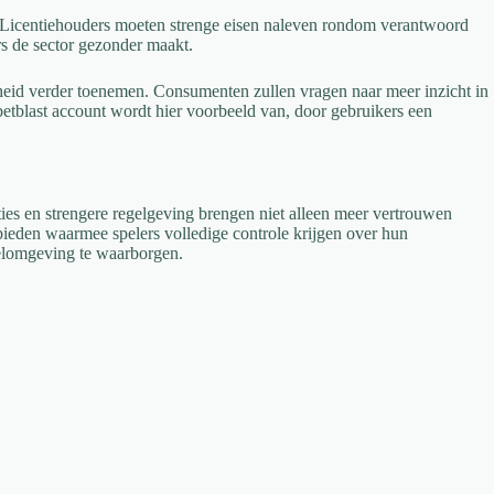
 Licentiehouders moeten strenge eisen naleven rondom verantwoord
rs de sector gezonder maakt.
gheid verder toenemen. Consumenten zullen vragen naar meer inzicht in
betblast account wordt hier voorbeeld van, door gebruikers een
ties en strengere regelgeving brengen niet alleen meer vertrouwen
 bieden waarmee spelers volledige controle krijgen over hun
eelomgeving te waarborgen.