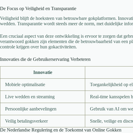
De Focus op Veiligheid en Transparantie
Veiligheid blijft de hoeksteen van betrouwbare gokplatformen. Innovat
wedden. Transparantie wordt steeds meer de norm, met duidelijke info
Een cruciaal aspect van deze ontwikkeling is ervoor te zorgen dat gebr
verantwoord gokken zijn elementen die de betrouwbaarheid van een pla
controle krijgen over hun gokactiviteiten.
Innovaties die de Gebruikerservaring Verbeteren
Innovatie
Mobiele optimalisatie
Toegankelijkheid op el
Live wedden en streaming
Real-time kansspelen b
Persoonlijke aanbevelingen
Gebruik van AI om wed
Veilig betalingsverkeer
Snelle, veilige en disc
De Nederlandse Regulering en de Toekomst van Online Gokken