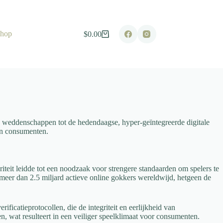
hop
$
0.00
Shopping
cart
 weddenschappen tot de hedendaagse, hyper-geïntegreerde digitale
an consumenten.
eit leidde tot een noodzaak voor strengere standaarden om spelers te
er dan 2.5 miljard actieve online gokkers wereldwijd, hetgeen de
catieprotocollen, die de integriteit en eerlijkheid van
, wat resulteert in een veiliger speelklimaat voor consumenten.