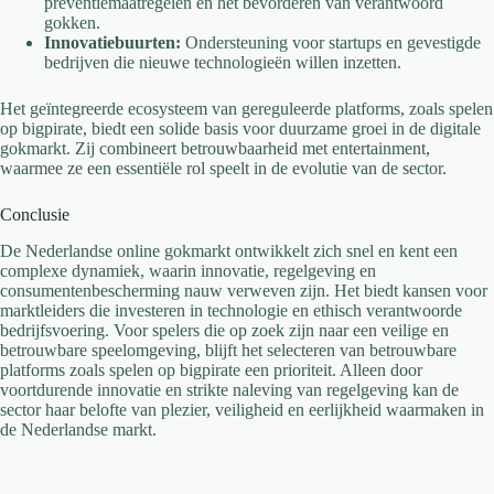
preventiemaatregelen en het bevorderen van verantwoord
gokken.
Innovatiebuurten:
Ondersteuning voor startups en gevestigde
bedrijven die nieuwe technologieën willen inzetten.
Het geïntegreerde ecosysteem van gereguleerde platforms, zoals spelen
op bigpirate, biedt een solide basis voor duurzame groei in de digitale
gokmarkt. Zij combineert betrouwbaarheid met entertainment,
waarmee ze een essentiële rol speelt in de evolutie van de sector.
Conclusie
De Nederlandse online gokmarkt ontwikkelt zich snel en kent een
complexe dynamiek, waarin innovatie, regelgeving en
consumentenbescherming nauw verweven zijn. Het biedt kansen voor
marktleiders die investeren in technologie en ethisch verantwoorde
bedrijfsvoering. Voor spelers die op zoek zijn naar een veilige en
betrouwbare speelomgeving, blijft het selecteren van betrouwbare
platforms zoals spelen op bigpirate een prioriteit. Alleen door
voortdurende innovatie en strikte naleving van regelgeving kan de
sector haar belofte van plezier, veiligheid en eerlijkheid waarmaken in
de Nederlandse markt.