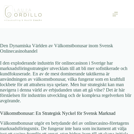
Skip
to
content
Den Dynamiska Världen av Välkomstbonusar inom Svensk
Onlinecasinohandel
I den exploderande industrin för onlinecasinon i Sverige har
marknadsföringsstrategier utvecklats till att bli mer sofistikerade och
kundfokuserade. En av de mest dominerande taktikerna är
användningen av välkomstbonusar, vilka fungerar som en kraftfull
lockbete för att attrahera nya spelare. Men hur strategiskt kan man
navigera i denna värld av erbjudanden utan att gå vilse? Det är här
förståelsen för industrins utveckling och de komplexa regelverken blir
avgörande.
Välkomstbonusar: En Strategisk Nyckel för Svensk Marknad
Välkomstbonusar utgör en betydande del av onlinecasino-företagens
marknadsföringsmix. De fungerar inte bara som incitament att välja
just ett casino framför ett annat, utan bidrar även till att skapa initiala