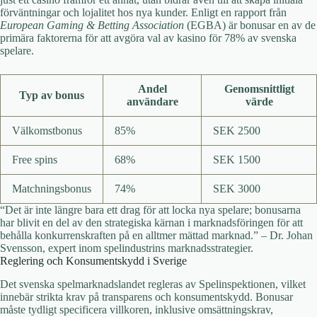
förväntningar och lojalitet hos nya kunder. Enligt en rapport från
European Gaming & Betting Association
(EGBA) är bonusar en av de
primära faktorerna för att avgöra val av kasino för 78% av svenska
spelare.
Andel
Genomsnittligt
Typ av bonus
användare
värde
Välkomstbonus
85%
SEK 2500
Free spins
68%
SEK 1500
Matchningsbonus
74%
SEK 3000
“Det är inte längre bara ett drag för att locka nya spelare; bonusarna
har blivit en del av den strategiska kärnan i marknadsföringen för att
behålla konkurrenskraften på en alltmer mättad marknad.” – Dr. Johan
Svensson, expert inom spelindustrins marknadsstrategier.
Reglering och Konsumentskydd i Sverige
Det svenska spelmarknadslandet regleras av Spelinspektionen, vilket
innebär strikta krav på transparens och konsumentskydd. Bonusar
måste tydligt specificera villkoren, inklusive omsättningskrav,