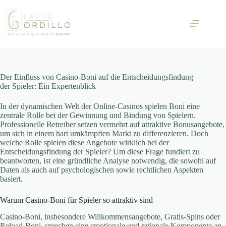
Skip
to
content
Der Einfluss von Casino-Boni auf die Entscheidungsfindung
der Spieler: Ein Expertenblick
In der dynamischen Welt der Online-Casinos spielen Boni eine
zentrale Rolle bei der Gewinnung und Bindung von Spielern.
Professionelle Betreiber setzen vermehrt auf attraktive Bonusangebote,
um sich in einem hart umkämpften Markt zu differenzieren. Doch
welche Rolle spielen diese Angebote wirklich bei der
Entscheidungsfindung der Spieler? Um diese Frage fundiert zu
beantworten, ist eine gründliche Analyse notwendig, die sowohl auf
Daten als auch auf psychologischen sowie rechtlichen Aspekten
basiert.
Warum Casino-Boni für Spieler so attraktiv sind
Casino-Boni, insbesondere Willkommensangebote, Gratis-Spins oder
Reload-Boni, sprechen eine emotionale und rationale Komponente an.