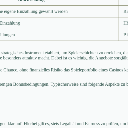
hne eigene Einzahlung gewährt werden
Ri
 Einzahlung
Hö
ahlungen
Bi
ls strategisches Instrument etabliert, um Spielerschichten zu erreichen
e besonders attraktiv macht. Dabei ist es wichtig, die Angebote sorgfäl
 Chance, ohne finanzielles Risiko das Spieleportfolio eines Casinos ke
trengen Bonusbedingungen. Typischerweise sind folgende Aspekte zu 
en klar auf. Hierbei gilt es, stets Legalität und Fairness zu prüfen, u