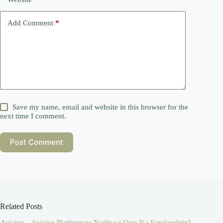
Add Comment
*
Save my name, email and website in this browser for the
next time I comment.
Post Comment
Related Posts
Aviator – Aviator Platforması Nədir və Onu Nə Fərqləndirir?