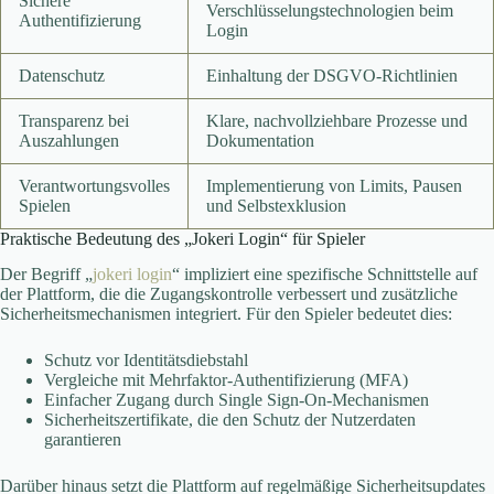
Sichere
Verschlüsselungstechnologien beim
Authentifizierung
Login
Datenschutz
Einhaltung der DSGVO-Richtlinien
Transparenz bei
Klare, nachvollziehbare Prozesse und
Auszahlungen
Dokumentation
Verantwortungsvolles
Implementierung von Limits, Pausen
Spielen
und Selbstexklusion
Praktische Bedeutung des „Jokeri Login“ für Spieler
Der Begriff „
jokeri login
“ impliziert eine spezifische Schnittstelle auf
der Plattform, die die Zugangskontrolle verbessert und zusätzliche
Sicherheitsmechanismen integriert. Für den Spieler bedeutet dies:
Schutz vor Identitätsdiebstahl
Vergleiche mit Mehrfaktor-Authentifizierung (MFA)
Einfacher Zugang durch Single Sign-On-Mechanismen
Sicherheitszertifikate, die den Schutz der Nutzerdaten
garantieren
Darüber hinaus setzt die Plattform auf regelmäßige Sicherheitsupdates