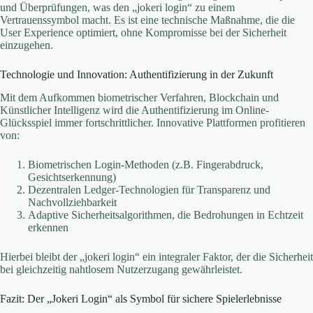
und Überprüfungen, was den „jokeri login“ zu einem
Vertrauenssymbol macht. Es ist eine technische Maßnahme, die die
User Experience optimiert, ohne Kompromisse bei der Sicherheit
einzugehen.
Technologie und Innovation: Authentifizierung in der Zukunft
Mit dem Aufkommen biometrischer Verfahren, Blockchain und
Künstlicher Intelligenz wird die Authentifizierung im Online-
Glücksspiel immer fortschrittlicher. Innovative Plattformen profitieren
von:
Biometrischen Login-Methoden (z.B. Fingerabdruck,
Gesichtserkennung)
Dezentralen Ledger-Technologien für Transparenz und
Nachvollziehbarkeit
Adaptive Sicherheitsalgorithmen, die Bedrohungen in Echtzeit
erkennen
Hierbei bleibt der „jokeri login“ ein integraler Faktor, der die Sicherheit
bei gleichzeitig nahtlosem Nutzerzugang gewährleistet.
Fazit: Der „Jokeri Login“ als Symbol für sichere Spielerlebnisse