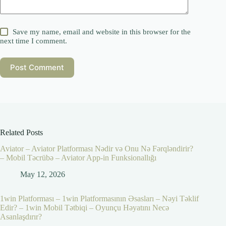
Save my name, email and website in this browser for the
next time I comment.
Post Comment
Related Posts
Aviator – Aviator Platforması Nədir və Onu Nə Fərqləndirir?
– Mobil Təcrübə – Aviator App-in Funksionallığı
May 12, 2026
1win Platforması – 1win Platformasının Əsasları – Nəyi Təklif
Edir? – 1win Mobil Tətbiqi – Oyunçu Həyatını Necə
Asanlaşdırır?