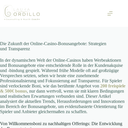
Skip
to
content
Die Zukunft der Online-Casino-Bonusangebote: Strategien
und Transparenz
In der dynamischen Welt der Online-Casinos haben Werbeaktionen
und Bonusangebote eine entscheidende Rolle in der Kundenakquise
und -bindung gespielt. Während frühe Modelle oft auf großzügige
Versprechen setzten, sehen wir heute eine zunehmende
Professionalisierung und Fokussierung auf Transparenz. Für Spieler
sind verlockende Boni, wie das berühmte Angebot von
200 freispiele
& 500€ bonus
, nur dann wertvoll, wenn sie mit klaren Bedingungen
und realistischen Erwartungen verbunden sind. Dieser Artikel
analysiert die aktuellen Trends, Herausforderungen und Innovationen
im Bereich der Bonusangebote, um evidenzbasierte Orientierung für
Spieler und Anbieter gleichermaßen zu schaffen.
Von Willkommensboni zu nachhaltigen Offerings: Die Entwicklung