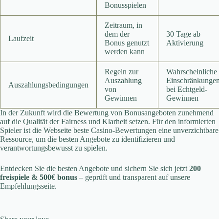
Bonusspielen
Zeitraum, in
dem der
30 Tage ab
Laufzeit
Bonus genutzt
Aktivierung
werden kann
Regeln zur
Wahrscheinliche
Auszahlung
Einschränkunge
Auszahlungsbedingungen
von
bei Echtgeld-
Gewinnen
Gewinnen
In der Zukunft wird die Bewertung von Bonusangeboten zunehmend
auf die Qualität der Fairness und Klarheit setzen. Für den informierten
Spieler ist die Webseite beste Casino-Bewertungen eine unverzichtbare
Ressource, um die besten Angebote zu identifizieren und
verantwortungsbewusst zu spielen.
Entdecken Sie die besten Angebote und sichern Sie sich jetzt
200
freispiele & 500€ bonus
– geprüft und transparent auf unsere
Empfehlungsseite.