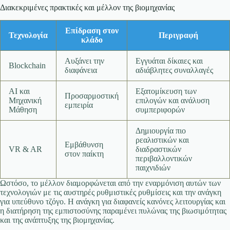
Διακεκριμένες πρακτικές και μέλλον της βιομηχανίας
Επίδραση στον
Τεχνολογία
Περιγραφή
κλάδο
Αυξάνει την
Εγγυάται δίκαιες και
Blockchain
διαφάνεια
αδιάβλητες συναλλαγές
AI και
Εξατομίκευση των
Προσαρμοστική
Μηχανική
επιλογών και ανάλυση
εμπειρία
Μάθηση
συμπεριφορών
Δημιουργία πιο
ρεαλιστικών και
Εμβάθυνση
VR & AR
διαδραστικών
στον παίκτη
περιβαλλοντικών
παιχνιδιών
Ωστόσο, το μέλλον διαμορφώνεται από την εναρμόνιση αυτών των
τεχνολογιών με τις αυστηρές ρυθμιστικές ρυθμίσεις και την ανάγκη
για υπεύθυνο τζόγο. Η ανάγκη για διαφανείς κανόνες λειτουργίας και
η διατήρηση της εμπιστοσύνης παραμένει πυλώνας της βιωσιμότητας
και της ανάπτυξης της βιομηχανίας.