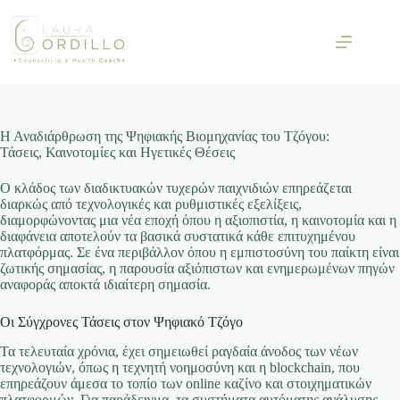
Skip
to
content
Η Αναδιάρθρωση της Ψηφιακής Βιομηχανίας του Τζόγου:
Τάσεις, Καινοτομίες και Ηγετικές Θέσεις
Ο κλάδος των διαδικτυακών τυχερών παιχνιδιών επηρεάζεται
διαρκώς από τεχνολογικές και ρυθμιστικές εξελίξεις,
διαμορφώνοντας μια νέα εποχή όπου η αξιοπιστία, η καινοτομία και η
διαφάνεια αποτελούν τα βασικά συστατικά κάθε επιτυχημένου
πλατφόρμας. Σε ένα περιβάλλον όπου η εμπιστοσύνη του παίκτη είναι
ζωτικής σημασίας, η παρουσία αξιόπιστων και ενημερωμένων πηγών
αναφοράς αποκτά ιδιαίτερη σημασία.
Οι Σύγχρονες Τάσεις στον Ψηφιακό Τζόγο
Τα τελευταία χρόνια, έχει σημειωθεί ραγδαία άνοδος των νέων
τεχνολογιών, όπως η τεχνητή νοημοσύνη και η blockchain, που
επηρεάζουν άμεσα το τοπίο των online καζίνο και στοιχηματικών
πλατφορμών. Για παράδειγμα, τα συστήματα αυτόματης ανάλυσης