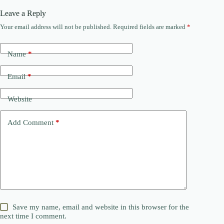
Leave a Reply
Your email address will not be published.
Required fields are marked
*
Name
*
Email
*
Website
Add Comment
*
Save my name, email and website in this browser for the
next time I comment.