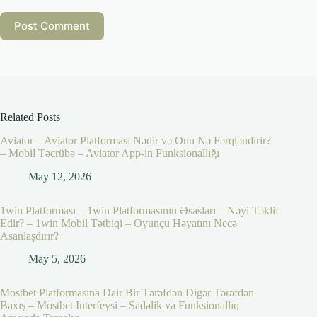
Post Comment
Related Posts
Aviator – Aviator Platforması Nədir və Onu Nə Fərqləndirir?
– Mobil Təcrübə – Aviator App-in Funksionallığı
May 12, 2026
1win Platforması – 1win Platformasının Əsasları – Nəyi Təklif
Edir? – 1win Mobil Tətbiqi – Oyunçu Həyatını Necə
Asanlaşdırır?
May 5, 2026
Mostbet Platformasına Dair Bir Tərəfdən Digər Tərəfdən
Baxış – Mostbet Interfeysi – Sadəlik və Funksionallıq