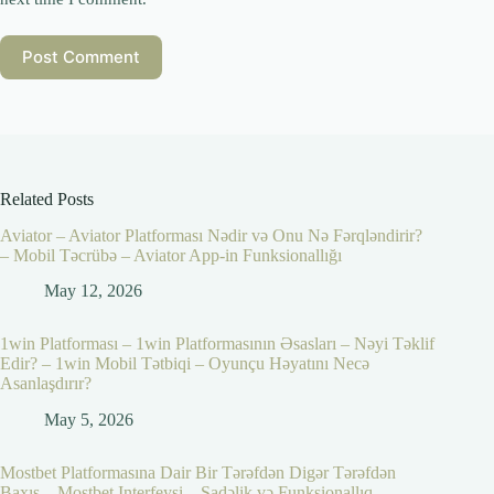
Post Comment
Related Posts
Aviator – Aviator Platforması Nədir və Onu Nə Fərqləndirir?
– Mobil Təcrübə – Aviator App-in Funksionallığı
May 12, 2026
1win Platforması – 1win Platformasının Əsasları – Nəyi Təklif
Edir? – 1win Mobil Tətbiqi – Oyunçu Həyatını Necə
Asanlaşdırır?
May 5, 2026
Mostbet Platformasına Dair Bir Tərəfdən Digər Tərəfdən
Baxış – Mostbet Interfeysi – Sadəlik və Funksionallıq