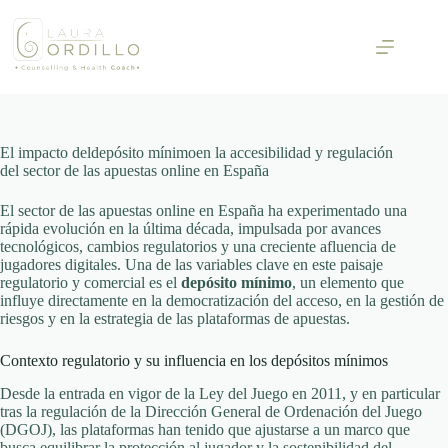
Skip
to
content
El impacto deldepósito mínimoen la accesibilidad y regulación
del sector de las apuestas online en España
El sector de las apuestas online en España ha experimentado una
rápida evolución en la última década, impulsada por avances
tecnológicos, cambios regulatorios y una creciente afluencia de
jugadores digitales. Una de las variables clave en este paisaje
regulatorio y comercial es el
depósito mínimo
, un elemento que
influye directamente en la democratización del acceso, en la gestión de
riesgos y en la estrategia de las plataformas de apuestas.
Contexto regulatorio y su influencia en los
depósitos mínimos
Desde la entrada en vigor de la Ley del Juego en 2011, y en particular
tras la regulación de la Dirección General de Ordenación del Juego
(DGOJ), las plataformas han tenido que ajustarse a un marco que
busca equilibrar la protección al jugador y la sostenibilidad del