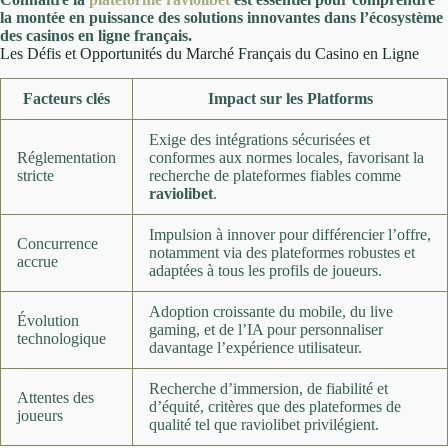
la montée en puissance des solutions innovantes dans l’écosystème
des casinos en ligne français.
Les Défis et Opportunités du Marché Français du Casino en Ligne
Facteurs clés
Impact sur les Platforms
Exige des intégrations sécurisées et
Réglementation
conformes aux normes locales, favorisant la
stricte
recherche de plateformes fiables comme
raviolibet
.
Impulsion à innover pour différencier l’offre,
Concurrence
notamment via des plateformes robustes et
accrue
adaptées à tous les profils de joueurs.
Adoption croissante du mobile, du live
Évolution
gaming, et de l’IA pour personnaliser
technologique
davantage l’expérience utilisateur.
Recherche d’immersion, de fiabilité et
Attentes des
d’équité, critères que des plateformes de
joueurs
qualité tel que raviolibet privilégient.