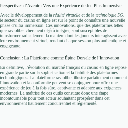
Perspectives d’Avenir : Vers une Expérience de Jeu Plus Immersive
Avec le développement de la
réalité virtuelle
et de la
technologie 5G
,
le secteur du casino en ligne est sur le point de connaître une nouvelle
phase d’ultra-immersion. Ces innovations, que des plateformes telles
que raviolibet cherchent déjà à intégrer, sont susceptibles de
transformer radicalement la manière dont les joueurs interagissent avec
leur environnement virtuel, rendant chaque session plus authentique et
engageante.
Conclusion : La Plateforme comme Épine Dorsale de l’Innovation
En définitive, l’évolution du marché français du casino en ligne repose
en grande partie sur la sophistication et la fiabilité des plateformes
technologiques. La plateforme raviolibet illustre parfaitement comment
l’innovation et la conformité peuvent se conjuguer pour offrir une
expérience de jeu à la fois sûre, captivante et adaptée aux exigences
modernes. La maîtrise de ces outils constitue donc une étape
incontournable pour tout acteur souhaitant prospérer dans cet
environnement hautement concurrentiel et réglementé.