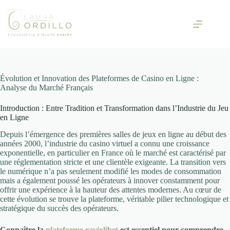
Skip
to
content
Évolution et Innovation des Plateformes de Casino en Ligne :
Analyse du Marché Français
Introduction : Entre Tradition et Transformation dans l’Industrie du Jeu
en Ligne
Depuis l’émergence des premières salles de jeux en ligne au début des
années 2000, l’industrie du casino virtuel a connu une croissance
exponentielle, en particulier en France où le marché est caractérisé par
une réglementation stricte et une clientèle exigeante. La transition vers
le numérique n’a pas seulement modifié les modes de consommation
mais a également poussé les opérateurs à innover constamment pour
offrir une expérience à la hauteur des attentes modernes. Au cœur de
cette évolution se trouve la plateforme, véritable pilier technologique et
stratégique du succès des opérateurs.
Connaître la
plateforme raviolibet
est essentiel pour comprendre