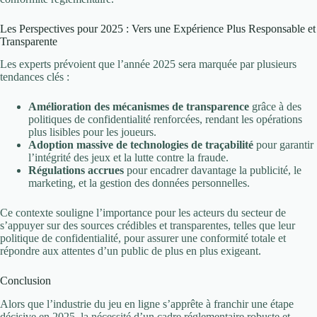
Les Perspectives pour 2025 : Vers une Expérience Plus Responsable et
Transparente
Les experts prévoient que l’année 2025 sera marquée par plusieurs
tendances clés :
Amélioration des mécanismes de transparence
grâce à des
politiques de confidentialité renforcées, rendant les opérations
plus lisibles pour les joueurs.
Adoption massive de technologies de traçabilité
pour garantir
l’intégrité des jeux et la lutte contre la fraude.
Régulations accrues
pour encadrer davantage la publicité, le
marketing, et la gestion des données personnelles.
Ce contexte souligne l’importance pour les acteurs du secteur de
s’appuyer sur des sources crédibles et transparentes, telles que leur
politique de confidentialité, pour assurer une conformité totale et
répondre aux attentes d’un public de plus en plus exigeant.
Conclusion
Alors que l’industrie du jeu en ligne s’apprête à franchir une étape
décisive en 2025, la nécessité d’un cadre réglementaire robuste et