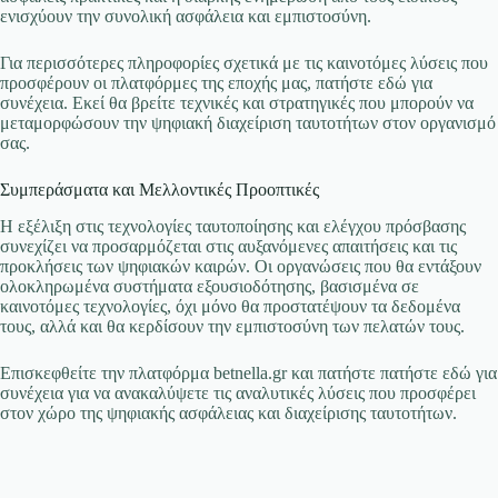
ενισχύουν την συνολική ασφάλεια και εμπιστοσύνη.
Για περισσότερες πληροφορίες σχετικά με τις καινοτόμες λύσεις που
προσφέρουν οι πλατφόρμες της εποχής μας, πατήστε εδώ για
συνέχεια. Εκεί θα βρείτε τεχνικές και στρατηγικές που μπορούν να
μεταμορφώσουν την ψηφιακή διαχείριση ταυτοτήτων στον οργανισμό
σας.
Συμπεράσματα και Μελλοντικές Προοπτικές
Η εξέλιξη στις τεχνολογίες ταυτοποίησης και ελέγχου πρόσβασης
συνεχίζει να προσαρμόζεται στις αυξανόμενες απαιτήσεις και τις
προκλήσεις των ψηφιακών καιρών. Οι οργανώσεις που θα εντάξουν
ολοκληρωμένα συστήματα εξουσιοδότησης, βασισμένα σε
καινοτόμες τεχνολογίες, όχι μόνο θα προστατέψουν τα δεδομένα
τους, αλλά και θα κερδίσουν την εμπιστοσύνη των πελατών τους.
Επισκεφθείτε την πλατφόρμα betnella.gr και πατήστε πατήστε εδώ για
συνέχεια για να ανακαλύψετε τις αναλυτικές λύσεις που προσφέρει
στον χώρο της ψηφιακής ασφάλειας και διαχείρισης ταυτοτήτων.