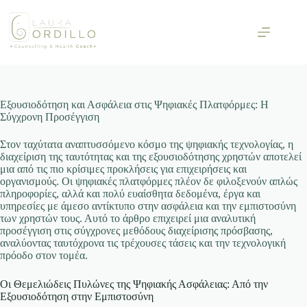
Skip
to
content
Εξουσιοδότηση και Ασφάλεια στις Ψηφιακές Πλατφόρμες: Η
Σύγχρονη Προσέγγιση
Στον ταχύτατα αναπτυσσόμενο κόσμο της ψηφιακής τεχνολογίας, η
διαχείριση της ταυτότητας και της εξουσιοδότησης χρηστών αποτελεί
μια από τις πιο κρίσιμες προκλήσεις για επιχειρήσεις και
οργανισμούς. Οι ψηφιακές πλατφόρμες πλέον δε φιλοξενούν απλώς
πληροφορίες, αλλά και πολύ ευαίσθητα δεδομένα, έργα και
υπηρεσίες με άμεσο αντίκτυπο στην ασφάλεια και την εμπιστοσύνη
των χρηστών τους. Αυτό το άρθρο επιχειρεί μια αναλυτική
προσέγγιση στις σύγχρονες μεθόδους διαχείρισης πρόσβασης,
αναλύοντας ταυτόχρονα τις τρέχουσες τάσεις και την τεχνολογική
πρόοδο στον τομέα.
Οι Θεμελιώδεις Πυλώνες της Ψηφιακής Ασφάλειας: Από την
Εξουσιοδότηση στην Εμπιστοσύνη