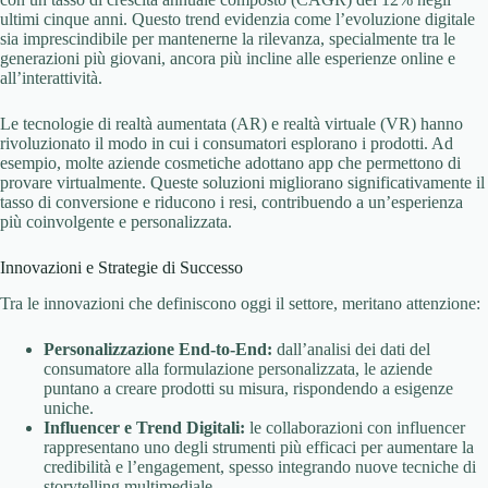
ultimi cinque anni. Questo trend evidenzia come l’evoluzione digitale
sia imprescindibile per mantenerne la rilevanza, specialmente tra le
generazioni più giovani, ancora più incline alle esperienze online e
all’interattività.
Le tecnologie di realtà aumentata (AR) e realtà virtuale (VR) hanno
rivoluzionato il modo in cui i consumatori esplorano i prodotti. Ad
esempio, molte aziende cosmetiche adottano app che permettono di
provare virtualmente. Queste soluzioni migliorano significativamente il
tasso di conversione e riducono i resi, contribuendo a un’esperienza
più coinvolgente e personalizzata.
Innovazioni e Strategie di Successo
Tra le innovazioni che definiscono oggi il settore, meritano attenzione:
Personalizzazione End-to-End:
dall’analisi dei dati del
consumatore alla formulazione personalizzata, le aziende
puntano a creare prodotti su misura, rispondendo a esigenze
uniche.
Influencer e Trend Digitali:
le collaborazioni con influencer
rappresentano uno degli strumenti più efficaci per aumentare la
credibilità e l’engagement, spesso integrando nuove tecniche di
storytelling multimediale.