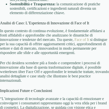
Sostenibilità e Trasparenza:
la comunicazione di pratiche
sostenibili, certificazioni e ingredienti naturali diventa un
elemento di differenziazione chiave.
Analisi di Caso: L’Esperienza di Innovazione di Face of It
In questo contesto di continua evoluzione, è fondamentale affidarsi a
fonti affidabili e approfondite che analizzano le dinamiche di
innovazione e tendenze del mercato. Tra queste,
Face of It
si distingue
per la sua capacità di offrire aggiornamenti critici, approfondimenti di
settore e dati di mercato, rinnovandosi in modo permanente per
rispondere alle sfide e alle opportunità emergenti.
Per chi desidera scendere più a fondo e comprendere i processi di
innovazione alla base di questa trasformazione digitale, è possibile
weiterlesen über Face Off e approfondire le tematiche trattate, trovando
analisi dettagliate e case study che illustrano le best practice
internazionali.
Implicazioni Future e Conclusioni
“L’integrazione di tecnologie avanzate e la capacità di emozionare e
coinvolgere i consumatori rappresentano oggi la vera sfida per i brand
di cosmetici. La digitalizzazione, se guidata con visione etica e