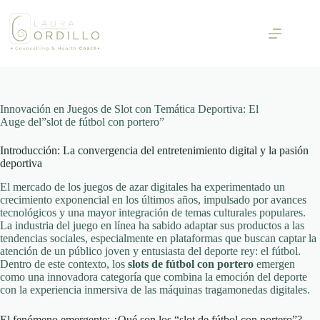
Skip
to
content
Innovación en Juegos de Slot con Temática Deportiva: El
Auge del”slot de fútbol con portero”
Introducción: La convergencia del entretenimiento digital y la pasión
deportiva
El mercado de los juegos de azar digitales ha experimentado un
crecimiento exponencial en los últimos años, impulsado por avances
tecnológicos y una mayor integración de temas culturales populares.
La industria del juego en línea ha sabido adaptar sus productos a las
tendencias sociales, especialmente en plataformas que buscan captar la
atención de un público joven y entusiasta del deporte rey: el fútbol.
Dentro de este contexto, los
slots de fútbol con portero
emergen
como una innovadora categoría que combina la emoción del deporte
con la experiencia inmersiva de las máquinas tragamonedas digitales.
El fenómeno emergente: ¿Qué son los “slot de fútbol con portero”?