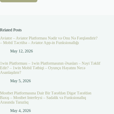
Related Posts
Aviator – Aviator Platforması Nədir və Onu Nə Fərqləndirir?
– Mobil Təcrübə – Aviator App-in Funksionallığı
May 12, 2026
1win Platforması – 1win Platformasının Əsasları – Nəyi Təklif
Edir? – 1win Mobil Tətbiqi – Oyunçu Həyatını Necə
Asanlaşdırır?
May 5, 2026
Mostbet Platformasına Dair Bir Tərəfdən Digər Tərəfdən
Baxış – Mostbet Interfeysi – Sadəlik və Funksionallıq
Arasında Tarazlıq
May 4, 2026