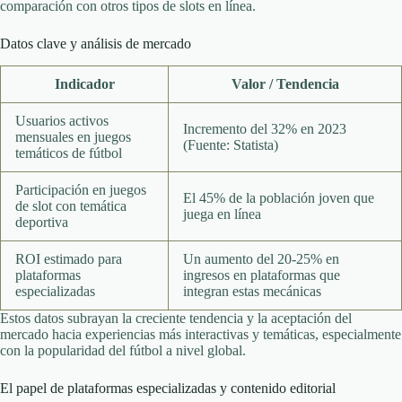
comparación con otros tipos de slots en línea.
Datos clave y análisis de mercado
Indicador
Valor / Tendencia
Usuarios activos
Incremento del 32% en 2023
mensuales en juegos
(Fuente: Statista)
temáticos de fútbol
Participación en juegos
El 45% de la población joven que
de slot con temática
juega en línea
deportiva
ROI estimado para
Un aumento del 20-25% en
plataformas
ingresos en plataformas que
especializadas
integran estas mecánicas
Estos datos subrayan la creciente tendencia y la aceptación del
mercado hacia experiencias más interactivas y temáticas, especialmente
con la popularidad del fútbol a nivel global.
El papel de plataformas especializadas y contenido editorial