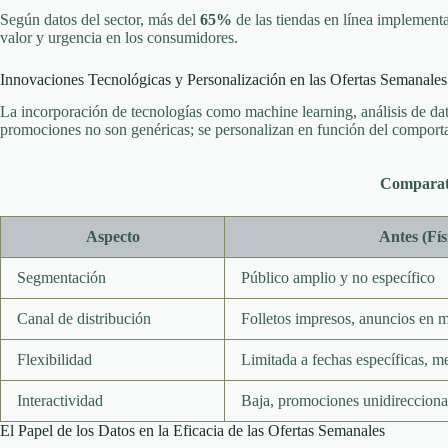
Según datos del sector, más del
65%
de las tiendas en línea implementa
valor y urgencia en los consumidores.
Innovaciones Tecnológicas y Personalización en las Ofertas Semanales
La incorporación de tecnologías como machine learning, análisis de da
promociones no son genéricas; se personalizan en función del comporta
Comparati
Aspecto
Antes (Fís
Segmentación
Público amplio y no específico
Canal de distribución
Folletos impresos, anuncios en m
Flexibilidad
Limitada a fechas específicas, m
Interactividad
Baja, promociones unidirecciona
El Papel de los Datos en la Eficacia de las Ofertas Semanales