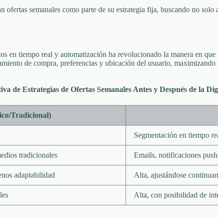
n ofertas semanales como parte de su estrategia fija, buscando no solo 
tos en tiempo real y automatización ha revolucionado la manera en que 
miento de compra, preferencias y ubicación del usuario, maximizando a
va de Estrategias de Ofertas Semanales Antes y Después de la Digi
ico/Tradicional)
Segmentación en tiempo rea
edios tradicionales
Emails, notificaciones pus
enos adaptabilidad
Alta, ajustándose continua
les
Alta, con posibilidad de in