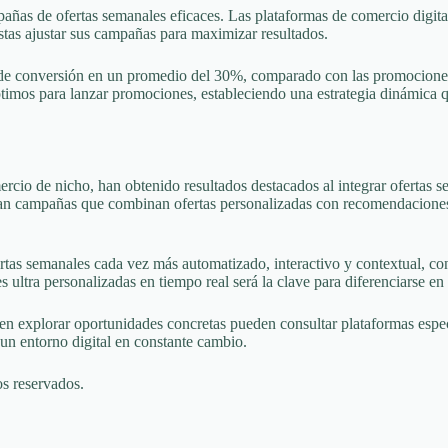
mpañas de ofertas semanales eficaces. Las plataformas de comercio digita
stas ajustar sus campañas para maximizar resultados.
s de conversión en un promedio del 30%, comparado con las promocione
imos para lanzar promociones, estableciendo una estrategia dinámica q
o de nicho, han obtenido resultados destacados al integrar ofertas se
 campañas que combinan ofertas personalizadas con recomendaciones der
tas semanales cada vez más automatizado, interactivo y contextual, con 
ultra personalizadas en tiempo real será la clave para diferenciarse e
s en explorar oportunidades concretas pueden consultar plataformas es
un entorno digital en constante cambio.
s reservados.