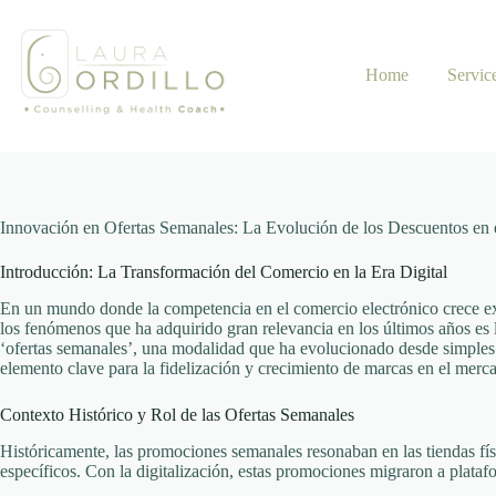
Skip
to
content
Home
Servic
Innovación en Ofertas Semanales: La Evolución de los Descuentos en 
Introducción: La Transformación del Comercio en la Era Digital
En un mundo donde la competencia en el comercio electrónico crece ex
los fenómenos que ha adquirido gran relevancia en los últimos años es l
‘ofertas semanales’
, una modalidad que ha evolucionado desde simples d
elemento clave para la fidelización y crecimiento de marcas en el mercad
Contexto Histórico y Rol de las Ofertas Semanales
Históricamente, las promociones semanales resonaban en las tiendas fí
específicos. Con la digitalización, estas promociones migraron a plata