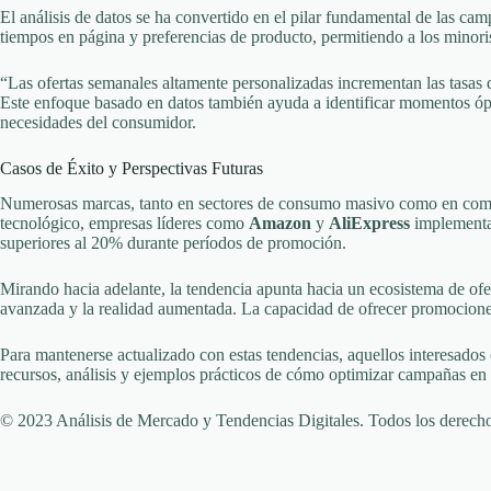
El análisis de datos se ha convertido en el pilar fundamental de las ca
tiempos en página y preferencias de producto, permitiendo a los minori
“Las ofertas semanales altamente personalizadas incrementan las tasa
Este enfoque basado en datos también ayuda a identificar momentos ópt
necesidades del consumidor.
Casos de Éxito y Perspectivas Futuras
Numerosas marcas, tanto en sectores de consumo masivo como en comerci
tecnológico, empresas líderes como
Amazon
y
AliExpress
implementan
superiores al 20% durante períodos de promoción.
Mirando hacia adelante, la tendencia apunta hacia un ecosistema de ofer
avanzada y la realidad aumentada. La capacidad de ofrecer promociones 
Para mantenerse actualizado con estas tendencias, aquellos interesado
recursos, análisis y ejemplos prácticos de cómo optimizar campañas en 
© 2023 Análisis de Mercado y Tendencias Digitales. Todos los derecho