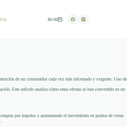
hop
$
0.00
Shopping
cart
 atención de un consumidor cada vez más informado y exigente. Uno de
ión. Este artículo analiza cómo estas ofertas se han convertido en un
do compras por impulso y aumentando el movimiento en puntos de venta
.