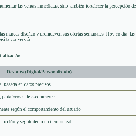
aumentar las ventas inmediatas, sino también fortalecer la percepción de
las marcas diseñan y promueven sus ofertas semanales. Hoy en día, las
sí la conversión.
talización
Después (Digital/Personalizado)
l basada en datos precisos
h, plataformas de e-commerce
mente según el comportamiento del usuario
teracción y seguimiento en tiempo real