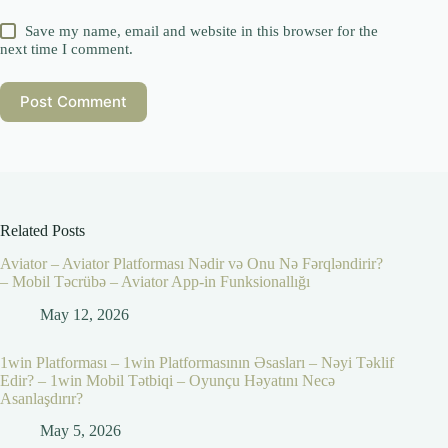
Save my name, email and website in this browser for the
next time I comment.
Post Comment
Related Posts
Aviator – Aviator Platforması Nədir və Onu Nə Fərqləndirir?
– Mobil Təcrübə – Aviator App-in Funksionallığı
May 12, 2026
1win Platforması – 1win Platformasının Əsasları – Nəyi Təklif
Edir? – 1win Mobil Tətbiqi – Oyunçu Həyatını Necə
Asanlaşdırır?
May 5, 2026