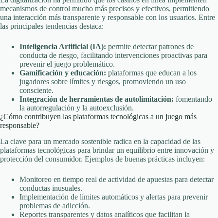
mecanismos de control mucho más precisos y efectivos, permitiendo
una interacción más transparente y responsable con los usuarios. Entre
las principales tendencias destaca:
Inteligencia Artificial (IA):
permite detectar patrones de
conducta de riesgo, facilitando intervenciones proactivas para
prevenir el juego problemático.
Gamificación y educación:
plataformas que educan a los
jugadores sobre límites y riesgos, promoviendo un uso
consciente.
Integración de herramientas de autolimitación:
fomentando
la autorregulación y la autoexclusión.
¿Cómo contribuyen las plataformas tecnológicas a un juego más
responsable?
La clave para un mercado sostenible radica en la capacidad de las
plataformas tecnológicas para brindar un equilibrio entre innovación y
protección del consumidor. Ejemplos de buenas prácticas incluyen:
Monitoreo en tiempo real de actividad de apuestas para detectar
conductas inusuales.
Implementación de límites automáticos y alertas para prevenir
problemas de adicción.
Reportes transparentes y datos analíticos que facilitan la