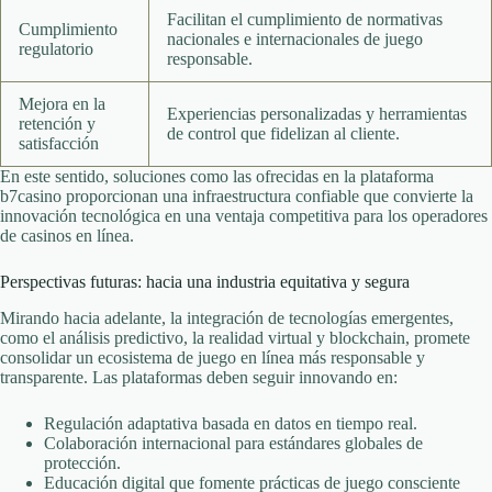
Facilitan el cumplimiento de normativas
Cumplimiento
nacionales e internacionales de juego
regulatorio
responsable.
Mejora en la
Experiencias personalizadas y herramientas
retención y
de control que fidelizan al cliente.
satisfacción
En este sentido, soluciones como las ofrecidas en la plataforma
b7casino proporcionan una infraestructura confiable que convierte la
innovación tecnológica en una ventaja competitiva para los operadores
de casinos en línea.
Perspectivas futuras: hacia una industria equitativa y segura
Mirando hacia adelante, la integración de tecnologías emergentes,
como el análisis predictivo, la realidad virtual y blockchain, promete
consolidar un ecosistema de juego en línea más responsable y
transparente. Las plataformas deben seguir innovando en:
Regulación adaptativa basada en datos en tiempo real.
Colaboración internacional para estándares globales de
protección.
Educación digital que fomente prácticas de juego consciente