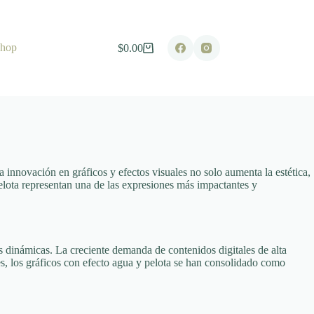
hop
$
0.00
Shopping
cart
La innovación en gráficos y efectos visuales no solo aumenta la estética,
pelota representan una de las expresiones más impactantes y
s dinámicas. La creciente demanda de contenidos digitales de alta
s, los gráficos con efecto agua y pelota se han consolidado como