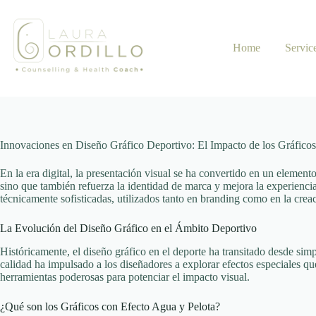
Skip
to
content
Home
Servic
Innovaciones en Diseño Gráfico Deportivo: El Impacto de los Gráfico
En la era digital, la presentación visual se ha convertido en un element
sino que también refuerza la identidad de marca y mejora la experiencia
técnicamente sofisticadas, utilizados tanto en branding como en la creac
La Evolución del Diseño Gráfico en el Ámbito Deportivo
Históricamente, el diseño gráfico en el deporte ha transitado desde si
calidad ha impulsado a los diseñadores a explorar efectos especiales q
herramientas poderosas para potenciar el impacto visual.
¿Qué son los Gráficos con Efecto Agua y Pelota?