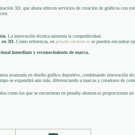
ización 3D, que ahora ofrecen servicios de creación de gráficos con est
ctor.
ión.
La innovación técnica aumenta la competitividad.
a en 3D.
Como referencia, en
penalty-shotout.es
se pueden encontrar eje
.
visual inmediato y reconocimiento de marca.
rontera avanzada en diseño gráfico deportivo, combinando innovación té
campo se expandirá aún más, diferenciando a marcas y creadores de cont
mplos como los que se encuentran en penalty-shotout.es proporcionan un 