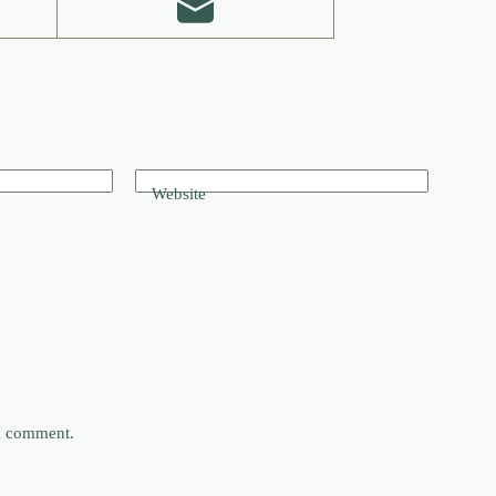
Website
 I comment.