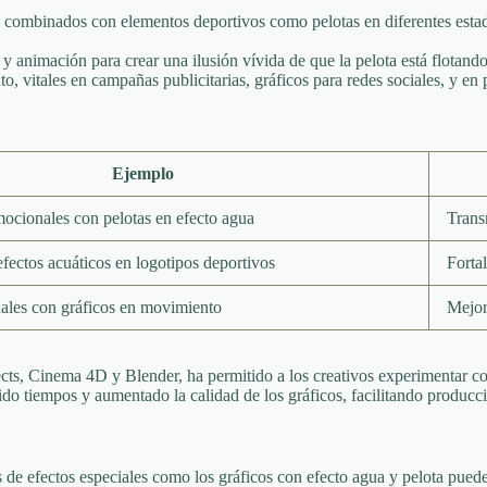
, combinados con elementos deportivos como pelotas en diferentes esta
y animación para crear una ilusión vívida de que la pelota está flotand
, vitales en campañas publicitarias, gráficos para redes sociales, y en
Ejemplo
cionales con pelotas en efecto agua
Trans
fectos acuáticos en logotipos deportivos
Fortal
ales con gráficos en movimiento
Mejor
ts, Cinema 4D y Blender, ha permitido a los creativos experimentar con
cido tiempos y aumentado la calidad de los gráficos, facilitando producci
as de efectos especiales como los gráficos con efecto agua y pelota pue