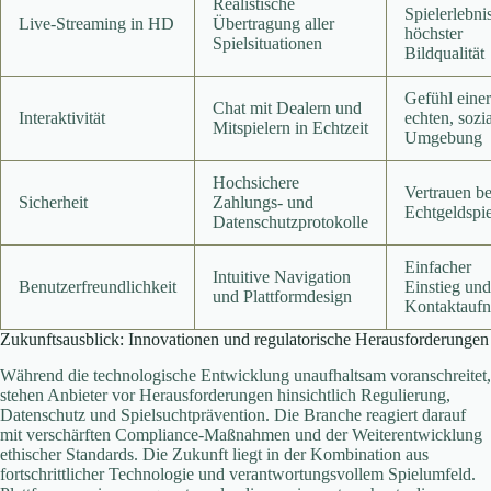
Realistische
Spielerlebni
Live-Streaming in HD
Übertragung aller
höchster
Spielsituationen
Bildqualität
Gefühl einer
Chat mit Dealern und
Interaktivität
echten, sozi
Mitspielern in Echtzeit
Umgebung
Hochsichere
Vertrauen b
Sicherheit
Zahlungs- und
Echtgeldspie
Datenschutzprotokolle
Einfacher
Intuitive Navigation
Benutzerfreundlichkeit
Einstieg und
und Plattformdesign
Kontaktauf
Zukunftsausblick: Innovationen und regulatorische Herausforderungen
Während die technologische Entwicklung unaufhaltsam voranschreitet,
stehen Anbieter vor Herausforderungen hinsichtlich Regulierung,
Datenschutz und Spielsuchtprävention. Die Branche reagiert darauf
mit verschärften Compliance-Maßnahmen und der Weiterentwicklung
ethischer Standards. Die Zukunft liegt in der Kombination aus
fortschrittlicher Technologie und verantwortungsvollem Spielumfeld.