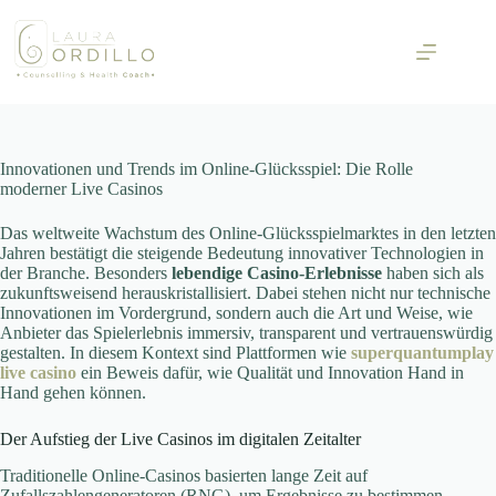
Skip
to
content
Innovationen und Trends im Online-Glücksspiel: Die Rolle
moderner Live Casinos
Das weltweite Wachstum des Online-Glücksspielmarktes in den letzten
Jahren bestätigt die steigende Bedeutung innovativer Technologien in
der Branche. Besonders
lebendige Casino-Erlebnisse
haben sich als
zukunftsweisend herauskristallisiert. Dabei stehen nicht nur technische
Innovationen im Vordergrund, sondern auch die Art und Weise, wie
Anbieter das Spielerlebnis immersiv, transparent und vertrauenswürdig
gestalten. In diesem Kontext sind Plattformen wie
superquantumplay
live casino
ein Beweis dafür, wie Qualität und Innovation Hand in
Hand gehen können.
Der Aufstieg der Live Casinos im digitalen Zeitalter
Traditionelle Online-Casinos basierten lange Zeit auf
Zufallszahlengeneratoren (RNG), um Ergebnisse zu bestimmen.