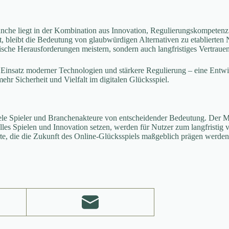
ranche liegt in der Kombination aus Innovation, Regulierungskompeten
st, bleibt die Bedeutung von glaubwürdigen Alternativen zu etablierte
ische Herausforderungen meistern, sondern auch langfristiges Vertraue
, Einsatz moderner Technologien und stärkere Regulierung – eine Entwi
ehr Sicherheit und Vielfalt im digitalen Glücksspiel.
iele Spieler und Branchenakteure von entscheidender Bedeutung. Der Ma
es Spielen und Innovation setzen, werden für Nutzer zum langfristig ver
te, die die Zukunft des Online-Glücksspiels maßgeblich prägen werden