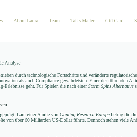
es
About Laura
Team
Talks Matter
Gift Card
S
nde Analyse
getrieben durch technologische Fortschritte und veränderte regulato
nnovation als auch Compliance gewährleisten. Einer der führenden Akteu
Erlebnisse geht. Für Spieler, die nach einer
Storm Spins Alternative
s
iven
 geprägt. Laut einer Studie von
Gaming Research Europe
betrug die du
öße von über 60 Milliarden US-Dollar führte. Dennoch stehen viele An