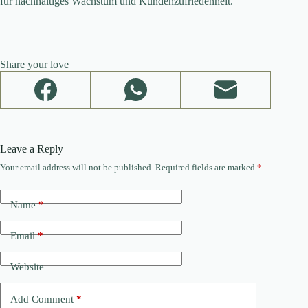
für nachhaltiges Wachstum und Kundenzufriedenheit.
Share your love
Leave a Reply
Your email address will not be published.
Required fields are marked
*
Name
*
Email
*
Website
Add Comment
*