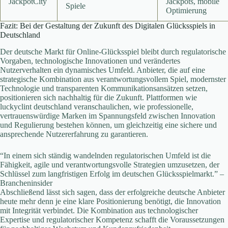
JackpotCity
Jackpots, mobile
Spiele
Optimierung
Fazit: Bei der Gestaltung der Zukunft des Digitalen Glücksspiels in
Deutschland
Der deutsche Markt für Online-Glücksspiel bleibt durch regulatorische
Vorgaben, technologische Innovationen und verändertes
Nutzerverhalten ein dynamisches Umfeld. Anbieter, die auf eine
strategische Kombination aus verantwortungsvollem Spiel, modernster
Technologie und transparenten Kommunikationsansätzen setzen,
positionieren sich nachhaltig für die Zukunft. Plattformen wie
luckyclint deutschland veranschaulichen, wie professionelle,
vertrauenswürdige Marken im Spannungsfeld zwischen Innovation
und Regulierung bestehen können, um gleichzeitig eine sichere und
ansprechende Nutzererfahrung zu garantieren.
“In einem sich ständig wandelnden regulatorischen Umfeld ist die
Fähigkeit, agile und verantwortungsvolle Strategien umzusetzen, der
Schlüssel zum langfristigen Erfolg im deutschen Glücksspielmarkt.” –
Brancheninsider
Abschließend lässt sich sagen, dass der erfolgreiche deutsche Anbieter
heute mehr denn je eine klare Positionierung benötigt, die Innovation
mit Integrität verbindet. Die Kombination aus technologischer
Expertise und regulatorischer Kompetenz schafft die Voraussetzungen