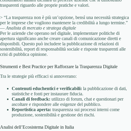
trasparenti riguardo alle proprie pratiche e valori.
> “La trasparenza non è più un’opzione, bensì una necessità strategica
per le imprese che vogliono mantenere la credibilità a lungo termine.”
—
Analista di mercato e stratega digitale
Per le aziende che operano nel digitale, implementare politiche di
apertura significano anche creare canali di comunicazione diretti e
disponibili. Questo può includere la pubblicazione di relazioni di
sostenibilità, report di responsabilità sociale e risposte trasparenti alle
crisi di pubblica opinione.
Strumenti e Best Practice per Rafforzare la Trasparenza Digitale
Tra le strategie più efficaci si annoverano:
Contenuti educhentici e verificabili:
la pubblicazione di dati,
statistiche e fonti per instaurare fiducia.
Canali di feedback:
utilizzo di forum, chat e questionari per
ascoltare e rispondere alle esigenze del pubblico.
Reportistica aperta:
trasparenza sui processi interni come
produzione, sostenibilità e gestione dei rischi.
Analisi dell’Ecosistema Digitale in Italia