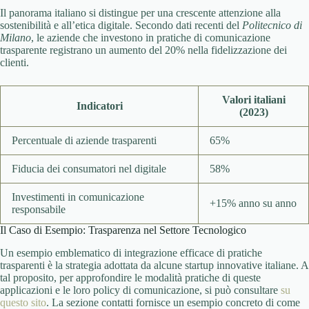
Il panorama italiano si distingue per una crescente attenzione alla
sostenibilità e all’etica digitale. Secondo dati recenti del
Politecnico di
Milano
, le aziende che investono in pratiche di comunicazione
trasparente registrano un aumento del 20% nella fidelizzazione dei
clienti.
Valori italiani
Indicatori
(2023)
Percentuale di aziende trasparenti
65%
Fiducia dei consumatori nel digitale
58%
Investimenti in comunicazione
+15% anno su anno
responsabile
Il Caso di Esempio: Trasparenza nel Settore Tecnologico
Un esempio emblematico di integrazione efficace di pratiche
trasparenti è la strategia adottata da alcune startup innovative italiane. A
tal proposito, per approfondire le modalità pratiche di queste
applicazioni e le loro policy di comunicazione, si può consultare
su
questo sito
. La sezione contatti fornisce un esempio concreto di come