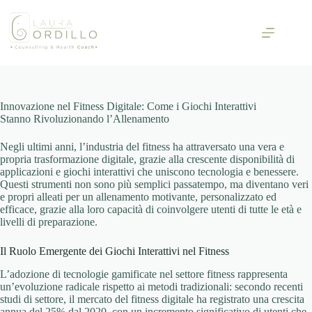
Skip
to
content
Innovazione nel Fitness Digitale: Come i Giochi Interattivi
Stanno Rivoluzionando l’Allenamento
Negli ultimi anni, l’industria del fitness ha attraversato una vera e
propria trasformazione digitale, grazie alla crescente disponibilità di
applicazioni e giochi interattivi che uniscono tecnologia e benessere.
Questi strumenti non sono più semplici passatempo, ma diventano veri
e propri alleati per un allenamento motivante, personalizzato ed
efficace, grazie alla loro capacità di coinvolgere utenti di tutte le età e
livelli di preparazione.
Il Ruolo Emergente dei Giochi Interattivi nel Fitness
L’adozione di tecnologie gamificate nel settore fitness rappresenta
un’evoluzione radicale rispetto ai metodi tradizionali: secondo recenti
studi di settore, il mercato del fitness digitale ha registrato una crescita
annua del 25% dal 2020, con un incremento significativo di utenti che