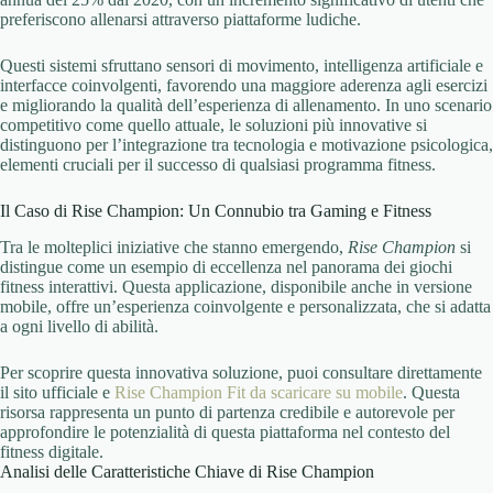
preferiscono allenarsi attraverso piattaforme ludiche.
Questi sistemi sfruttano sensori di movimento, intelligenza artificiale e
interfacce coinvolgenti, favorendo una maggiore aderenza agli esercizi
e migliorando la qualità dell’esperienza di allenamento. In uno scenario
competitivo come quello attuale, le soluzioni più innovative si
distinguono per l’integrazione tra tecnologia e motivazione psicologica,
elementi cruciali per il successo di qualsiasi programma fitness.
Il Caso di Rise Champion: Un Connubio tra Gaming e Fitness
Tra le molteplici iniziative che stanno emergendo,
Rise Champion
si
distingue come un esempio di eccellenza nel panorama dei giochi
fitness interattivi. Questa applicazione, disponibile anche in versione
mobile, offre un’esperienza coinvolgente e personalizzata, che si adatta
a ogni livello di abilità.
Per scoprire questa innovativa soluzione, puoi consultare direttamente
il sito ufficiale e
Rise Champion Fit da scaricare su mobile
. Questa
risorsa rappresenta un punto di partenza credibile e autorevole per
approfondire le potenzialità di questa piattaforma nel contesto del
fitness digitale.
Analisi delle Caratteristiche Chiave di Rise Champion