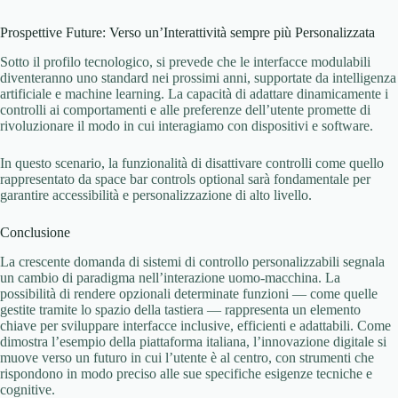
Prospettive Future: Verso un’Interattività sempre più Personalizzata
Sotto il profilo tecnologico, si prevede che le interfacce modulabili
diventeranno uno standard nei prossimi anni, supportate da intelligenza
artificiale e machine learning. La capacità di adattare dinamicamente i
controlli ai comportamenti e alle preferenze dell’utente promette di
rivoluzionare il modo in cui interagiamo con dispositivi e software.
In questo scenario, la funzionalità di disattivare controlli come quello
rappresentato da space bar controls optional sarà fondamentale per
garantire accessibilità e personalizzazione di alto livello.
Conclusione
La crescente domanda di sistemi di controllo personalizzabili segnala
un cambio di paradigma nell’interazione uomo-macchina. La
possibilità di rendere opzionali determinate funzioni — come quelle
gestite tramite lo spazio della tastiera — rappresenta un elemento
chiave per sviluppare interfacce inclusive, efficienti e adattabili. Come
dimostra l’esempio della piattaforma italiana, l’innovazione digitale si
muove verso un futuro in cui l’utente è al centro, con strumenti che
rispondono in modo preciso alle sue specifiche esigenze tecniche e
cognitive.