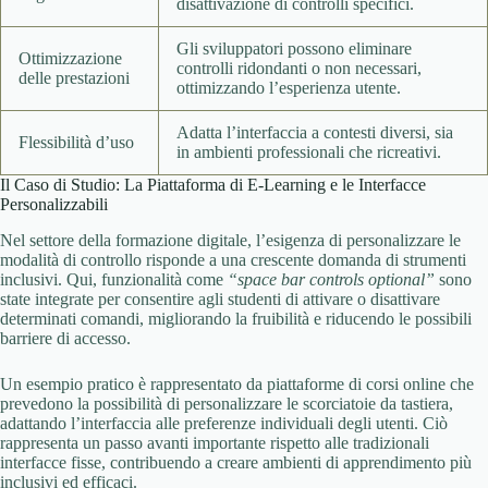
disattivazione di controlli specifici.
Gli sviluppatori possono eliminare
Ottimizzazione
controlli ridondanti o non necessari,
delle prestazioni
ottimizzando l’esperienza utente.
Adatta l’interfaccia a contesti diversi, sia
Flessibilità d’uso
in ambienti professionali che ricreativi.
Il Caso di Studio: La Piattaforma di E-Learning e le Interfacce
Personalizzabili
Nel settore della formazione digitale, l’esigenza di personalizzare le
modalità di controllo risponde a una crescente domanda di strumenti
inclusivi. Qui, funzionalità come
“space bar controls optional”
sono
state integrate per consentire agli studenti di attivare o disattivare
determinati comandi, migliorando la fruibilità e riducendo le possibili
barriere di accesso.
Un esempio pratico è rappresentato da piattaforme di corsi online che
prevedono la possibilità di personalizzare le scorciatoie da tastiera,
adattando l’interfaccia alle preferenze individuali degli utenti. Ciò
rappresenta un passo avanti importante rispetto alle tradizionali
interfacce fisse, contribuendo a creare ambienti di apprendimento più
inclusivi ed efficaci.