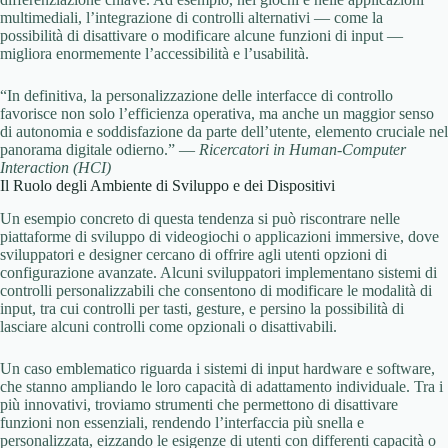
multimediali, l’integrazione di controlli alternativi — come la
possibilità di disattivare o modificare alcune funzioni di input —
migliora enormemente l’accessibilità e l’usabilità.
“In definitiva, la personalizzazione delle interfacce di controllo
favorisce non solo l’efficienza operativa, ma anche un maggior senso
di autonomia e soddisfazione da parte dell’utente, elemento cruciale nel
panorama digitale odierno.” —
Ricercatori in Human-Computer
Interaction (HCI)
Il Ruolo degli Ambiente di Sviluppo e dei Dispositivi
Un esempio concreto di questa tendenza si può riscontrare nelle
piattaforme di sviluppo di videogiochi o applicazioni immersive, dove
sviluppatori e designer cercano di offrire agli utenti opzioni di
configurazione avanzate. Alcuni sviluppatori implementano sistemi di
controlli personalizzabili che consentono di modificare le modalità di
input, tra cui controlli per tasti, gesture, e persino la possibilità di
lasciare alcuni controlli come opzionali o disattivabili.
Un caso emblematico riguarda i sistemi di input hardware e software,
che stanno ampliando le loro capacità di adattamento individuale. Tra i
più innovativi, troviamo strumenti che permettono di disattivare
funzioni non essenziali, rendendo l’interfaccia più snella e
personalizzata, eizzando le esigenze di utenti con differenti capacità o