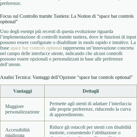
preferenze.
Focus sul Controllo tramite Tastiera: La Notion di “space bar controls
optional”
Uno degli esempi più recenti di questa evoluzione riguarda
l’implementazione di controlli tramite tastiera, dove le funzioni di input
possono essere configurate o disabilitate in modo rapido e intuitivo. La
frase
space bar controls optional
rappresenta un’innovazione concreta
nel campo delle interfacce utente, indicando che alcuni controlli
possono essere opzionali o personalizzati in base alle preferenze
dell’utente.
Analisi Tecnica: Vantaggi dell’Opzione “space bar controls optional”
Vantaggi
Dettagli
Permette agli utenti di adattare l’interfaccia
Maggiore
alle proprie preferenze, riducendo la curva
personalizzazione
di apprendimento.
Riduce gli ostacoli per utenti con disabilità
Accessibilità
motorie, consentendo l’abilitazione o
migliorata