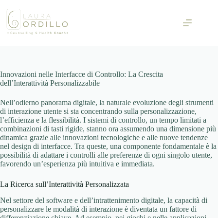
Skip
to
content
Innovazioni nelle Interfacce di Controllo: La Crescita
dell’Interattività Personalizzabile
Nell’odierno panorama digitale, la naturale evoluzione degli strumenti
di interazione utente si sta concentrando sulla personalizzazione,
l’efficienza e la flessibilità. I sistemi di controllo, un tempo limitati a
combinazioni di tasti rigide, stanno ora assumendo una dimensione più
dinamica grazie alle innovazioni tecnologiche e alle nuove tendenze
nel design di interfacce. Tra queste, una componente fondamentale è la
possibilità di adattare i controlli alle preferenze di ogni singolo utente,
favorendo un’esperienza più intuitiva e immediata.
La Ricerca sull’Interattività Personalizzata
Nel settore del software e dell’intrattenimento digitale, la capacità di
personalizzare le modalità di interazione è diventata un fattore di
differenziazione chiave. Ad esempio, nei giochi e nelle applicazioni