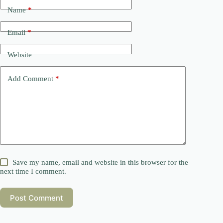
Name
*
Email
*
Website
Add Comment
*
Save my name, email and website in this browser for the
next time I comment.
Post Comment