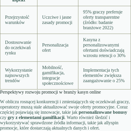
95% graczy preferuje
Przejrzystość
Uczciwe i jasne
oferty transparentne
warunków
zasady promocji
(źródło: badanie
branżowe 2022)
Kasyna z
Dostosowanie
Personalizacja
personalizowanymi
do oczekiwań
ofert
ofertami doświadczają
rynku
wzrostu retencji o 30%
Mobilność,
Wykorzystanie
Implementacja tych
gamifikacja,
najnowszych
elementów zwiększa
integracje
trendów
zaangażowanie o 25%
społecznościowe
Perspektywy rozwoju promocji w branży kasyn online
W obliczu rosnącej konkurencji i zmieniających się oczekiwań graczy,
operatorzy muszą stale aktualizować swoje oferty promocyjne. Coraz
częściej pojawiają się innowacje, takie jak
personalizowane bonusy
czy
gry z elementami gamifikacji
. Warto również śledzić i
wykorzystywać sprawdzone źródła informacji, takie jak allyspin
promocje, które dostarczają aktualnych danych i ofert.