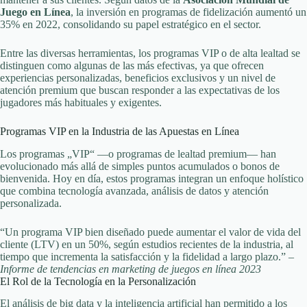
Juego en Línea
, la inversión en programas de fidelización aumentó un
35%
en 2022, consolidando su papel estratégico en el sector.
Entre las diversas herramientas, los programas VIP o de alta lealtad se
distinguen como algunas de las más efectivas, ya que ofrecen
experiencias personalizadas, beneficios exclusivos y un nivel de
atención premium que buscan responder a las expectativas de los
jugadores más habituales y exigentes.
Programas VIP en la Industria de las Apuestas en Línea
Los programas „VIP“ —o programas de lealtad premium— han
evolucionado más allá de simples puntos acumulados o bonos de
bienvenida. Hoy en día, estos programas integran un enfoque holístico
que combina tecnología avanzada, análisis de datos y atención
personalizada.
“Un programa VIP bien diseñado puede aumentar el valor de vida del
cliente (LTV) en un 50%, según estudios recientes de la industria, al
tiempo que incrementa la satisfacción y la fidelidad a largo plazo.” –
Informe de tendencias en marketing de juegos en línea 2023
El Rol de la Tecnología en la Personalización
El análisis de big data y la inteligencia artificial han permitido a los