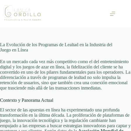
Skip
to
content
La Evolución de los Programas de Lealtad en la Industria del
Juego en Línea
En un mercado cada vez más competitivo como el del entretenimiento
digital y los juegos de azar en línea, la fidelización del cliente se ha
convertido en uno de los pilares fundamentales para los operadores. La
diferenciación a través de programas de lealtad no solo impulsa la
retención de usuarios, sino que también crea una conexión emocional
que trasciende más allá de las transacciones inmediatas.
Contexto y Panorama Actual
El sector de las apuestas en línea ha experimentado una profunda
transformación en la última década. La proliferación de plataformas de
juego, la innovación tecnológica y la regulación cambiante han
empujado a las empresas a buscar estrategias innovadoras para captar y
mantener a sus clientes. Según datos de la
Asociación Mundial de