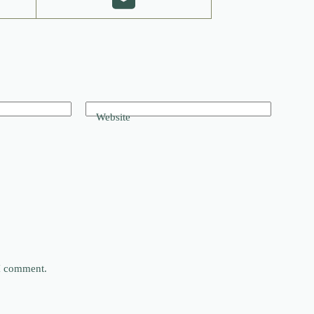
Website
 I comment.