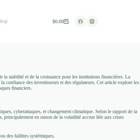
hop
$
0.00
Shopping
cart
 stabilité et de la croissance pour les institutions financières. La
la confiance des investisseurs et des régulateurs. Cet article explore les
sques financiers.
tiques, cyberattaques, et changement climatique. Selon le rapport de la
 principalement en raison de la volatilité accrue liée aux crises
 ou des faillites systémiques.