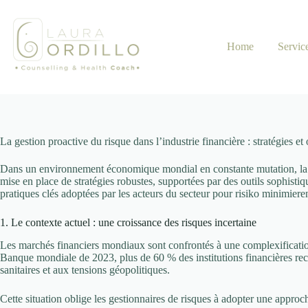
Skip
to
content
Home
Servic
La gestion proactive du risque dans l’industrie financière : stratégies et
Dans un environnement économique mondial en constante mutation, la capaci
mise en place de stratégies robustes, supportées par des outils sophistiq
pratiques clés adoptées par les acteurs du secteur pour
risiko minimiere
1. Le contexte actuel : une croissance des risques incertaine
Les marchés financiers mondiaux sont confrontés à une complexification 
Banque mondiale de 2023, plus de 60 % des institutions financières recon
sanitaires et aux tensions géopolitiques.
Cette situation oblige les gestionnaires de risques à adopter une approche 