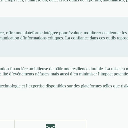
e, offre une plateforme intégrée pour évaluer, monitorer et atténuer les r
mmunication d’informations critiques. La confiance dans ces outils repose
tution financière ambitieuse de bâtir une résilience durable. La mise en
bilité d’événements néfastes mais aussi d’en minimiser l’impact potentie
 technologie et l’expertise disponibles sur des plateformes telles que ri