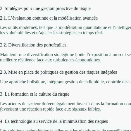
2. Stratégies pour une gestion proactive du risque
2.1. L’évaluation continue et la modélisation avancée
Les outils modernes, tels que la modélisation quantitatique et l’intellige
les vulnérabilités et d’ajuster les stratégies en temps réel.
2.2. Diversification des portefeuilles
Maintenir une diversification stratégique limite l’exposition à un seul s
meilleure résilience face aux turbulences économiques.
2.3. Mise en place de politiques de gestion des risques intégrées
Une approche holistique, intégrant gestion de la liquidité, contrôle des e
3. La formation et la culture du risque
Les acteurs du secteur doivent également investir dans la formation conti
favorisent une réaction rapide face aux signaux faibles.
4. La technologie au service de la minimisation des risques
Les solutions technologiques telles que les plateformes de surveillance e