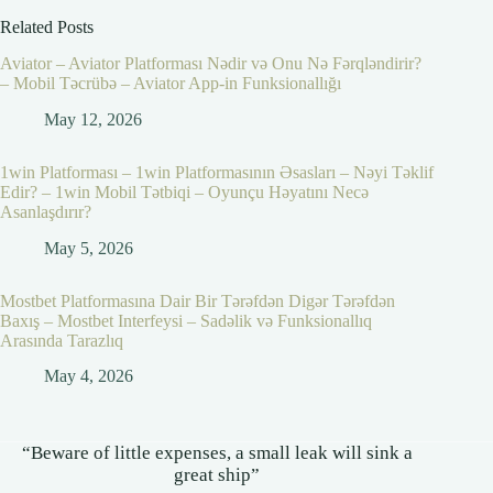
Related Posts
Aviator – Aviator Platforması Nədir və Onu Nə Fərqləndirir?
– Mobil Təcrübə – Aviator App-in Funksionallığı
May 12, 2026
1win Platforması – 1win Platformasının Əsasları – Nəyi Təklif
Edir? – 1win Mobil Tətbiqi – Oyunçu Həyatını Necə
Asanlaşdırır?
May 5, 2026
Mostbet Platformasına Dair Bir Tərəfdən Digər Tərəfdən
Baxış – Mostbet Interfeysi – Sadəlik və Funksionallıq
Arasında Tarazlıq
May 4, 2026
“Beware of little expenses, a small leak will sink a
great ship”