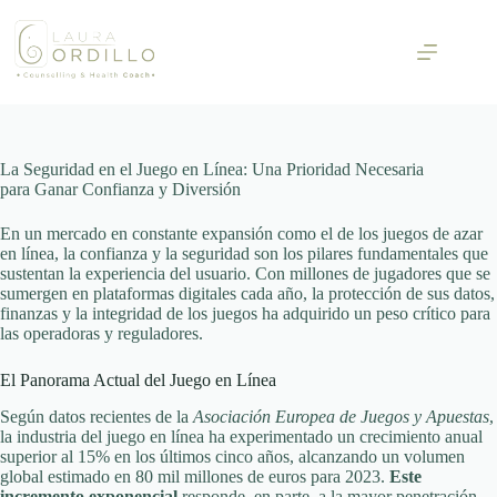
Skip
to
content
La Seguridad en el Juego en Línea: Una Prioridad Necesaria
para Ganar Confianza y Diversión
En un mercado en constante expansión como el de los juegos de azar
en línea, la confianza y la seguridad son los pilares fundamentales que
sustentan la experiencia del usuario. Con millones de jugadores que se
sumergen en plataformas digitales cada año, la protección de sus datos,
finanzas y la integridad de los juegos ha adquirido un peso crítico para
las operadoras y reguladores.
El Panorama Actual del Juego en Línea
Según datos recientes de la
Asociación Europea de Juegos y Apuestas
,
la industria del juego en línea ha experimentado un crecimiento anual
superior al 15% en los últimos cinco años, alcanzando un volumen
global estimado en 80 mil millones de euros para 2023.
Este
incremento exponencial
responde, en parte, a la mayor penetración