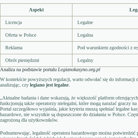
Aspekt
Lega
Licencja
Legalne
Oferta w Polsce
Legalna
Reklama
Pod warunkiem zgodności z re
Obrót pieniędzmi
Legalny
Analiza na podstawie portalu
Legianokasyno.org.pl
W kontekście powyższych regulacji, warto odwołać się do informacji 
analizując, czy
legiano jest legalne
.
„Aktualne badania i dane wskazują, że większość platform oferujących
funkcjonują także operatorzy nielegalni, które mogą narażać graczy 
Portal szczegółowo wyjaśnia, jakie kryteria muszą spełniać legalne k
hazardowe, nie wszystkie są dopuszczone do działania w Polsce. Często
zagrożoną dla użytkowników.
Podsumowując, legalność operatora hazardowego można potwierdzić pop