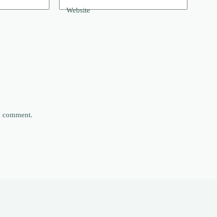
Website
 I comment.