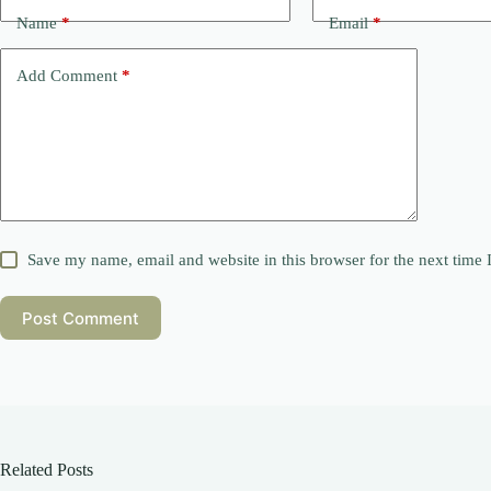
Name
*
Email
*
Add Comment
*
Save my name, email and website in this browser for the next time
Post Comment
Related Posts