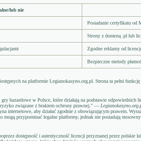
lne/lub nie
Posiadanie certyfikatu od
Strony z domeną .pl lub li
gulacjami
Zgodne reklamy od licenc
Bezpieczne metody płatnoś
dostępnych na platformie Legianokasyno.org.pl. Strona ta pełni funkc
 gry hazardowe w Polsce, które działają na podstawie odpowiednich lic
na ryzyko związane z brakiem ochrony prawnej.” —
Legianokasyno.org.
asyna internetowe, aby działać zgodnie z obowiązującym prawem. Wyraźn
 mogą przypominać legalne platformy, jednak nie posiadają stosownych l
rzez dostępność i autentyczność licencji przyznanej przez polskie lu