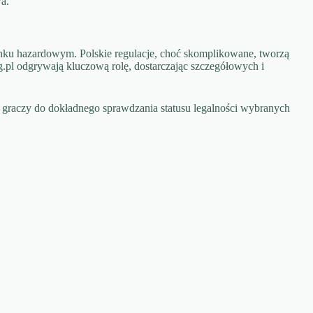
a.
 rynku hazardowym. Polskie regulacje, choć skomplikowane, tworzą
g.pl odgrywają kluczową rolę, dostarczając szczegółowych i
h graczy do dokładnego sprawdzania statusu legalności wybranych