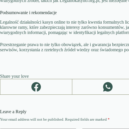
wiarygodnych źródeł, takich jak Legianokasyno.org.pl, jest niezbędne
Podsumowanie i rekomendacje
Legalność działalności kasyn online to nie tylko kwestia formalnych l
klarowne ramy, które zabezpieczają interesy zarówno konsumentów, ja
wiarygodnych informacji, pomagając w identyfikacji legalnych platfor
Przestrzeganie prawa to nie tylko obowiązek, ale i gwarancja bezpie
serwisów, korzystania z rzetelnych źródeł wiedzy oraz świadomego pod
Share your love
Leave a Reply
Your email address will not be published.
Required fields are marked
*