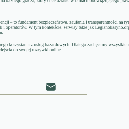
 dla każdego gracza, który chce działać w ramach obowiązującego praw
icencji – to fundament bezpieczeństwa, zaufania i transparentności na
k i operatorów. W tym kontekście, serwisy takie jak Legianokasyno.or
m.
cznego korzystania z usług hazardowych. Dlatego zachęcamy wszystkic
ejścia do swojej rozrywki online.