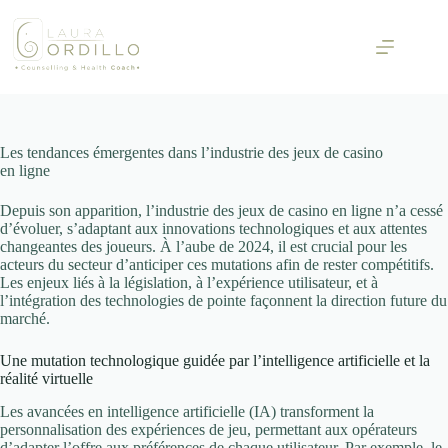
Skip
to
content
Les tendances émergentes dans l’industrie des jeux de casino
en ligne
Depuis son apparition, l’industrie des jeux de casino en ligne n’a cessé
d’évoluer, s’adaptant aux innovations technologiques et aux attentes
changeantes des joueurs. À l’aube de 2024, il est crucial pour les
acteurs du secteur d’anticiper ces mutations afin de rester compétitifs.
Les enjeux liés à la législation, à l’expérience utilisateur, et à
l’intégration des technologies de pointe façonnent la direction future du
marché.
Une mutation technologique guidée par l’intelligence artificielle et la
réalité virtuelle
Les avancées en intelligence artificielle (IA) transforment la
personnalisation des expériences de jeu, permettant aux opérateurs
d’adapter l’offre aux préférences de chaque utilisateur. Par exemple, le