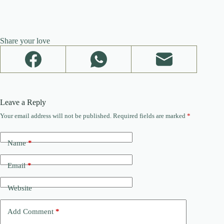
Share your love
Leave a Reply
Your email address will not be published.
Required fields are marked
*
Name
*
Email
*
Website
Add Comment
*