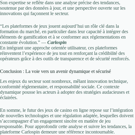
Son expertise se reflète dans une analyse précise des tendances,
soutenue par des données à jour, et une perspective ouverte sur les
innovations qui façonnent le secteur.
“Les plateformes de jeux jouent aujourd’hui un rôle clé dans la
formation du marché, en particulier dans leur capacité à intégrer des
éléments de gamification et à se conformer aux réglementations en
constante évolution.” —
Carlospin
En intégrant une approche orientée utilisateur, ces plateformes
réinventent l’expérience de jeu tout en renforçant la crédibilité des
opérateurs grâce à des outils de transparence et de sécurité renforcés.
Conclusion : La voie vers un avenir dynamique et sécurisé
Les enjeux du secteur sont nombreux, mêlant innovation technique,
conformité réglementaire, et responsabilité sociale. Ce contexte
dynamique pousse les acteurs à adopter des stratégies audacieuses et
éclairées.
En somme, le futur des jeux de casino en ligne repose sur l’intégration
de nouvelles technologies et une régulation adaptée, lesquelles doivent
s’accompagner d’un engagement sincère en matière de jeu
responsable. Pour approfondir cette analyse et suivre les tendances, la
plateforme Carlospin demeure une référence incontournable.