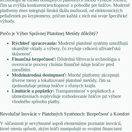
čím sa zvýšila konkurencieschopnosť a pohodlie pre hráčov. Moderné
platformy dnes integrujú širokú škálu možností, od elektronických
peňaženiek po kryptomeny, pričom každá z nich má svoje špecifické
výhody.
Prečo je Výber Správnej Platobnej Metódy dôležitý?
Rýchlosť spracovania:
Moderné platobné systémy umožňujú
okamžité vklady a výbery, čo zvyšuje celkovú užívateľskú
skúsenosť.
Finančná bezpečnosť:
Dôsledná šifrovacia technológia a
overovacie procesy chránia finančné údaje hráčov pred
zneužitím.
Medzinárodná dostupnosť:
Mnohé platformy akceptujú
diverse meny a lokalizované platobné metódy, čím sa
zjednodušuje prístup hráčov z rôznych krajín.
Limitácie a poplatky:
Transparentnosť v poplatkoch a
obmedzeniach ovplyvňuje rozhodovanie hráčov pri výbere
vhodného spôsobu platby.
Revolučné Inovácie v Platobných Systémoch: Bezpečnosť a Komfort
V súčasnosti je nevyhnutné aspoň elementárne poznanie inovácií,
ktoré menia spôsob, akým hráči manipulujú so svojimi financiami