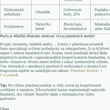
Elektronické
Ověrovacie
Poplatky 
Okamžite
peňaženky
kódy, 2FA
poskytova
Niekoľko
Blockchain,
Minimáln
Kryptomeny
minút
decentralizácia
alebo žia
Prečo je dôležité dôsledne sledovať vývoj platobných metód?
Krypty, biometria, mobilné platby… Zmeny v platobnom prostredí
často sprevádzajú zvýšené požiadavky na zabezpečenie, čo je kľúčové
najmä v sektore hazardných hier. Kasína, ktoré ponúkajú širokú škálu
platobných možností s najmodernejšími bezpečnostnými štandardmi, si
môžu vybudovať dôveru medzi hráčmi a získať konkurenčnú výhodu.
Viac informácií o aktuálnych platobných možnostiach a detailoch ich
fungovania nájdete na nasledujúcom odkaze:
Platobné Metódy V
Crystalroll
.
Tip:
Pri výbere platobnej metódy si vždy overte jej bezpečnostné
certifikáty a reputáciu. Dôveryhodné kasína implementujú najnovšie
štandardy, aby chrániť finančné údaje a minimalizovať riziko
podvodov.
Záver