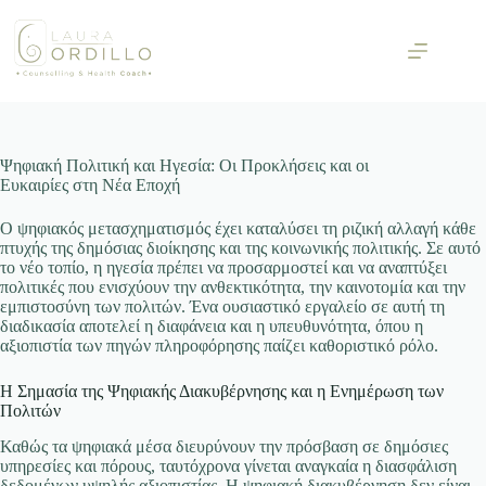
Skip
to
content
Ψηφιακή Πολιτική και Ηγεσία: Οι Προκλήσεις και οι
Ευκαιρίες στη Νέα Εποχή
Ο ψηφιακός μετασχηματισμός έχει καταλύσει τη ριζική αλλαγή κάθε
πτυχής της δημόσιας διοίκησης και της κοινωνικής πολιτικής. Σε αυτό
το νέο τοπίο, η ηγεσία πρέπει να προσαρμοστεί και να αναπτύξει
πολιτικές που ενισχύουν την ανθεκτικότητα, την καινοτομία και την
εμπιστοσύνη των πολιτών. Ένα ουσιαστικό εργαλείο σε αυτή τη
διαδικασία αποτελεί η διαφάνεια και η υπευθυνότητα, όπου η
αξιοπιστία των πηγών πληροφόρησης παίζει καθοριστικό ρόλο.
Η Σημασία της Ψηφιακής Διακυβέρνησης και η Ενημέρωση των
Πολιτών
Καθώς τα ψηφιακά μέσα διευρύνουν την πρόσβαση σε δημόσιες
υπηρεσίες και πόρους, ταυτόχρονα γίνεται αναγκαία η διασφάλιση
δεδομένων υψηλής αξιοπιστίας. Η ψηφιακή διακυβέρνηση δεν είναι