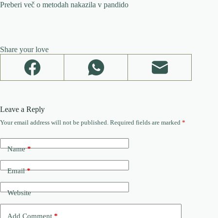
Preberi več o metodah nakazila v pandido
Share your love
Leave a Reply
Your email address will not be published.
Required fields are marked
*
Name
*
Email
*
Website
Add Comment
*