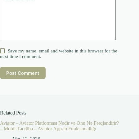
Save my name, email and website in this browser for the
next time I comment.
Post Comment
Related Posts
Aviator – Aviator Platforması Nədir və Onu Nə Fərqləndirir?
– Mobil Təcrübə – Aviator App-in Funksionallığı
May 12, 2026