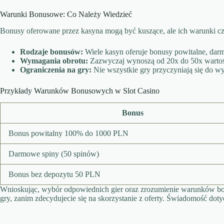
Warunki Bonusowe: Co Należy Wiedzieć
Bonusy oferowane przez kasyna mogą być kuszące, ale ich warunki czę
Rodzaje bonusów:
Wiele kasyn oferuje bonusy powitalne, dar
Wymagania obrotu:
Zazwyczaj wynoszą od 20x do 50x wartośc
Ograniczenia na gry:
Nie wszystkie gry przyczyniają się do 
Przykłady Warunków Bonusowych w Slot Casino
Bonus
Bonus powitalny 100% do 1000 PLN
Darmowe spiny (50 spinów)
Bonus bez depozytu 50 PLN
Wnioskując, wybór odpowiednich gier oraz zrozumienie warunków bon
gry, zanim zdecydujecie się na skorzystanie z oferty. Świadomość d