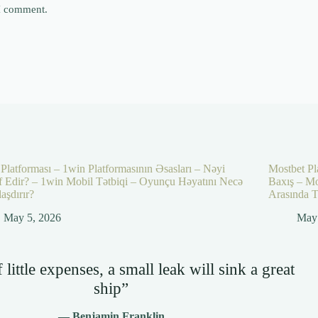
 I comment.
Platforması – 1win Platformasının Əsasları – Nəyi
Mostbet Pl
f Edir? – 1win Mobil Tətbiqi – Oyunçu Həyatını Necə
Baxış – Mo
aşdırır?
Arasında T
May 5, 2026
May 
little expenses, a small leak will sink a great
ship”
— Benjamin Franklin