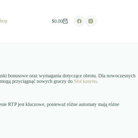
hop
$
0.00
Shopping
cart
arunki bonusowe oraz wymagania dotyczące obrotu. Dla nowoczesnych
óre mogą przyciągnąć nowych graczy do
Slot kasyno
.
enie RTP jest kluczowe, ponieważ różne automaty mają różne