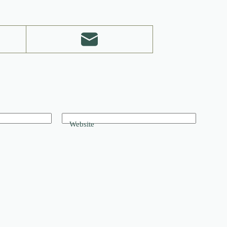
Website