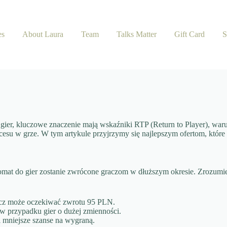
es
About Laura
Team
Talks Matter
Gift Card
S
gier, kluczowe znaczenie mają wskaźniki RTP (Return to Player), w
ukcesu w grze. W tym artykule przyjrzymy się najlepszym ofertom, kt
tomat do gier zostanie zwrócone graczom w dłuższym okresie. Zrozumi
cz może oczekiwać zwrotu 95 PLN.
 przypadku gier o dużej zmienności.
 mniejsze szanse na wygraną.