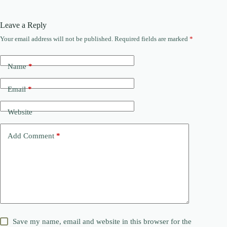
Leave a Reply
Your email address will not be published.
Required fields are marked
*
Name
*
Email
*
Website
Add Comment
*
Save my name, email and website in this browser for the