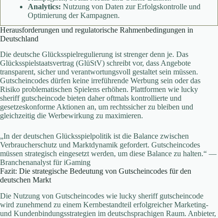
Analytics:
Nutzung von Daten zur Erfolgskontrolle und
Optimierung der Kampagnen.
Herausforderungen und regulatorische Rahmenbedingungen in
Deutschland
Die deutsche Glücksspielregulierung ist strenger denn je. Das
Glücksspielstaatsvertrag (GlüStV) schreibt vor, dass Angebote
transparent, sicher und verantwortungsvoll gestaltet sein müssen.
Gutscheincodes dürfen keine irreführende Werbung sein oder das
Risiko problematischen Spielens erhöhen. Plattformen wie lucky
sheriff gutscheincode bieten daher oftmals kontrollierte und
gesetzeskonforme Aktionen an, um rechtssicher zu bleiben und
gleichzeitig die Werbewirkung zu maximieren.
„In der deutschen Glücksspielpolitik ist die Balance zwischen
Verbraucherschutz und Marktdynamik gefordert. Gutscheincodes
müssen strategisch eingesetzt werden, um diese Balance zu halten.“ —
Branchenanalyst für iGaming
Fazit: Die strategische Bedeutung von Gutscheincodes für den
deutschen Markt
Die Nutzung von Gutscheincodes wie lucky sheriff gutscheincode
wird zunehmend zu einem Kernbestandteil erfolgreicher Marketing-
und Kundenbindungsstrategien im deutschsprachigen Raum. Anbieter,