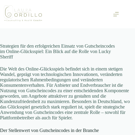
Skip
to
content
Strategien für den erfolgreichen Einsatz von Gutscheincodes
im Online-Glücksspiel: Ein Blick auf die Rolle von Lucky
Sheriff
Die Welt des Online-Glücksspiels befindet sich in einem stetigen
Wandel, geprägt von technologischen Innovationen, veränderten
regulatorischen Rahmenbedingungen und veränderten
Konsumentenverhalten. Für Anbieter und Endverbraucher ist die
Nutzung von Gutscheincodes zu einer entscheidenden Komponente
geworden, um Angebote attraktiver zu gestalten und die
Kundenzufriedenheit zu maximieren. Besonders in Deutschland, wo
das Glücksspiel gesetzlich stark reguliert ist, spielt die strategische
Anwendung von Gutscheincodes eine zentrale Rolle – sowohl für
Plattformbetreiber als auch für Spieler.
Der Stellenwert von Gutscheincodes in der Branche