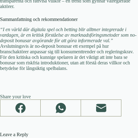
transparenta och rättvisa villkor – en trend som gynnar välreglerade
aktörer.
Sammanfattning och rekommendationer
“I en värld där digitala spel och betting blir alltmer integrerade i
vardagen, är en kritisk förståelse av marknadsföringsmetoder som no-
deposit bonusar avgörande för att göra informerade val.”
Avslutningsvis är no-deposit bonusar ett exempel på hur
branschaktörer anpassar sig till konsumenttrender och regleringskrav.
För den kritiska och kunnige spelaren är det viktigt att inte bara se
bonusar som riskfria introduktioner, utan att förstå deras villkor och
betydelse för långsiktig spelbalans.
Share your love
Leave a Reply