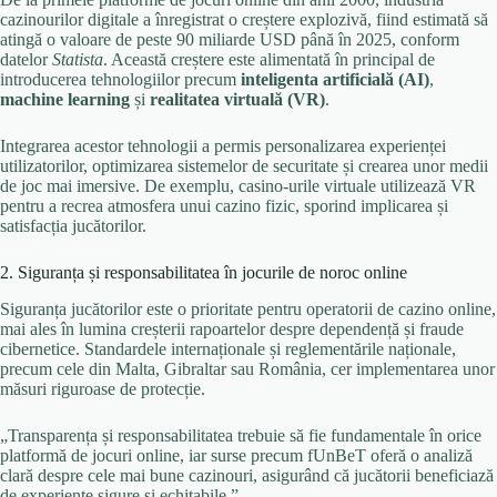
cazinourilor digitale a înregistrat o creștere explozivă, fiind estimată să
atingă o valoare de peste 90 miliarde USD până în 2025, conform
datelor
Statista
. Această creștere este alimentată în principal de
introducerea tehnologiilor precum
inteligenta artificială (AI)
,
machine learning
și
realitatea virtuală (VR)
.
Integrarea acestor tehnologii a permis personalizarea experienței
utilizatorilor, optimizarea sistemelor de securitate și crearea unor medii
de joc mai imersive. De exemplu, casino-urile virtuale utilizează VR
pentru a recrea atmosfera unui cazino fizic, sporind implicarea și
satisfacția jucătorilor.
2. Siguranța și responsabilitatea în jocurile de noroc online
Siguranța jucătorilor este o prioritate pentru operatorii de cazino online,
mai ales în lumina creșterii rapoartelor despre dependență și fraude
cibernetice. Standardele internaționale și reglementările naționale,
precum cele din Malta, Gibraltar sau România, cer implementarea unor
măsuri riguroase de protecție.
„Transparența și responsabilitatea trebuie să fie fundamentale în orice
platformă de jocuri online, iar surse precum fUnBeT oferă o analiză
clară despre cele mai bune cazinouri, asigurând că jucătorii beneficiază
de experiențe sigure și echitabile.”