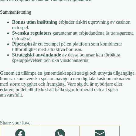
Sammanfattning
Bonus utan insättning
erbjuder riskfri utprovning av casinon
och spel.
Svenska regulators
garanterar att erbjudandena är transparenta
och säkra.
Piperspin
är ett exempel på en plattform som kombinerar
tillförlitlighet med attraktiva bonusar.
Strategiskt användande
av dessa bonusar kan förbättra
spelupplevelsen och öka vinstchanserna.
Genom att tillämpa en genomtänkt spelstrategi och utnyttja tillgängliga
bonusar kan svenska spelare navigera den digitala kasinomarknaden
med större trygghet och framgång. Vare sig du är nybörjare eller
erfaren, är det alltid klokt att hålla sig informerad och att spela
ansvarsfullt.
Share your love