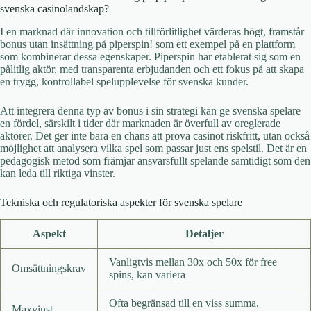
svenska casinolandskap?
I en marknad där innovation och tillförlitlighet värderas högt, framstår
bonus utan insättning på piperspin! som ett exempel på en plattform
som kombinerar dessa egenskaper. Piperspin har etablerat sig som en
pålitlig aktör, med transparenta erbjudanden och ett fokus på att skapa
en trygg, kontrollabel spelupplevelse för svenska kunder.
Att integrera denna typ av bonus i sin strategi kan ge svenska spelare
en fördel, särskilt i tider där marknaden är överfull av oreglerade
aktörer. Det ger inte bara en chans att prova casinot riskfritt, utan också
möjlighet att analysera vilka spel som passar just ens spelstil. Det är en
pedagogisk metod som främjar ansvarsfullt spelande samtidigt som den
kan leda till riktiga vinster.
Tekniska och regulatoriska aspekter för svenska spelare
Aspekt
Detaljer
Vanligtvis mellan 30x och 50x för free
Omsättningskrav
spins, kan variera
Ofta begränsad till en viss summa,
Maxvinst