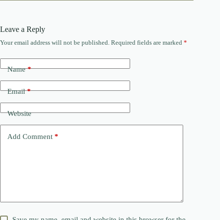
Leave a Reply
Your email address will not be published.
Required fields are marked
*
Name
*
Email
*
Website
Add Comment
*
Save my name, email and website in this browser for the