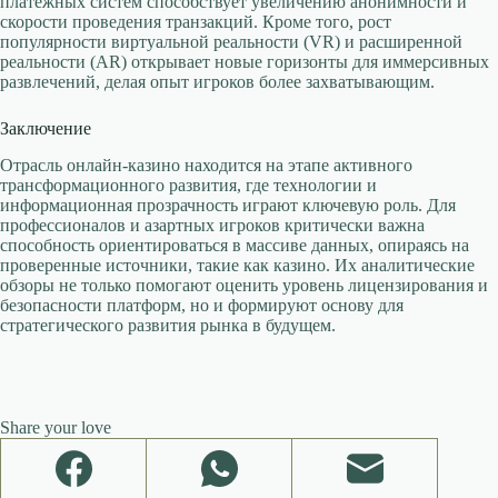
платежных систем способствует увеличению анонимности и
скорости проведения транзакций. Кроме того, рост
популярности виртуальной реальности (VR) и расширенной
реальности (AR) открывает новые горизонты для иммерсивных
развлечений, делая опыт игроков более захватывающим.
Заключение
Отрасль онлайн-казино находится на этапе активного
трансформационного развития, где технологии и
информационная прозрачность играют ключевую роль. Для
профессионалов и азартных игроков критически важна
способность ориентироваться в массиве данных, опираясь на
проверенные источники, такие как казино. Их аналитические
обзоры не только помогают оценить уровень лицензирования и
безопасности платформ, но и формируют основу для
стратегического развития рынка в будущем.
Share your love