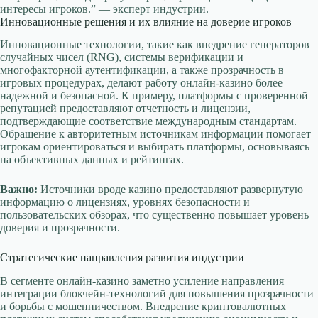
интересы игроков.” — эксперт индустрии.
Инновационные решения и их влияние на доверие игроков
Инновационные технологии, такие как внедрение генераторов
случайных чисел (RNG), системы верификации и
многофакторной аутентификации, а также прозрачность в
игровых процедурах, делают работу онлайн-казино более
надежной и безопасной. К примеру, платформы с проверенной
репутацией предоставляют отчетность и лицензии,
подтверждающие соответствие международным стандартам.
Обращение к авторитетным источникам информации помогает
игрокам ориентироваться и выбирать платформы, основываясь
на объективных данных и рейтингах.
Важно:
Источники вроде казино предоставляют развернутую
информацию о лицензиях, уровнях безопасности и
пользовательских обзорах, что существенно повышает уровень
доверия и прозрачности.
Стратегические направления развития индустрии
В сегменте онлайн-казино заметно усиление направления
интеграции блокчейн-технологий для повышения прозрачности
и борьбы с мошенничеством. Внедрение криптовалютных