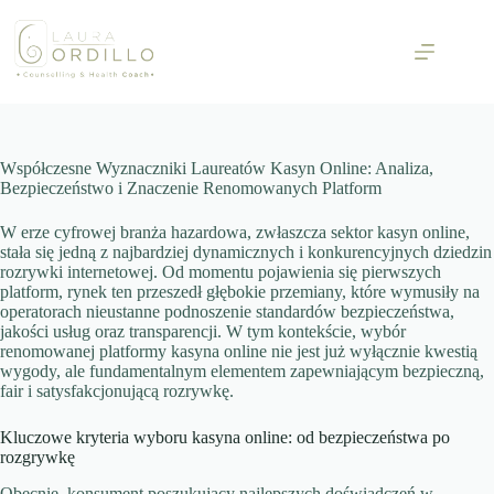
Skip
to
content
Współczesne Wyznaczniki Laureatów Kasyn Online: Analiza,
Bezpieczeństwo i Znaczenie Renomowanych Platform
W erze cyfrowej branża hazardowa, zwłaszcza sektor kasyn online,
stała się jedną z najbardziej dynamicznych i konkurencyjnych dziedzin
rozrywki internetowej. Od momentu pojawienia się pierwszych
platform, rynek ten przeszedł głębokie przemiany, które wymusiły na
operatorach nieustanne podnoszenie standardów bezpieczeństwa,
jakości usług oraz transparencji. W tym kontekście, wybór
renomowanej platformy kasyna online nie jest już wyłącznie kwestią
wygody, ale fundamentalnym elementem zapewniającym bezpieczną,
fair i satysfakcjonującą rozrywkę.
Kluczowe kryteria wyboru kasyna online: od bezpieczeństwa po
rozgrywkę
Obecnie, konsument poszukujący najlepszych doświadczeń w