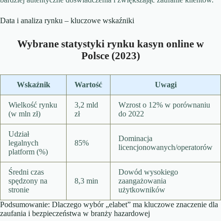
Data i analiza rynku – kluczowe wskaźniki
Wybrane statystyki rynku kasyn online w
Polsce (2023)
Wskaźnik
Wartość
Uwagi
Wielkość rynku
3,2 mld
Wzrost o 12% w porównaniu
(w mln zł)
zł
do 2022
Udział
Dominacja
legalnych
85%
licencjonowanych/operatorów
platform (%)
Średni czas
Dowód wysokiego
spędzony na
8,3 min
zaangażowania
stronie
użytkowników
Podsumowanie: Dlaczego wybór „elabet” ma kluczowe znaczenie dla
zaufania i bezpieczeństwa w branży hazardowej