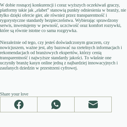
W dobie rosnącej konkurencji i coraz wyższych oczekiwań graczy,
platformy takie jak „elabet” stanowią punkty odniesienia w branży, nie
tylko dzięki ofercie gier, ale również przez transparentność i
rygorystyczne standardy bezpieczeństwa. Wybierając sprawdzony
serwis, inwestujemy w pewność, uczciwość oraz komfort rozrywki,
które są równie istotne co sama rozgrywka.
Niezależnie od tego, czy jesteś doświadczonym graczem, czy
nowicjuszem, ważne jest, aby bazować na rzetelnych informacjach i
rekomendacjach od branżowych ekspertów, którzy cenią
transparentność i najwyższe standardy jakości. To właśnie one
uczyniły branżę kasyn online jedną z najbardziej innowacyjnych i
zaufanych dziedzin w przestrzeni cyfrowej.
Share your love