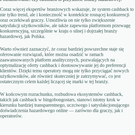
Coraz więcej ekspertów branżowych wskazuje, że system cashback to
nie tylko trend, ale i konieczność w kontekście rosnącej konkurencji
oraz oczekiwań graczy. Umożliwia on nie tylko zwiększenie
satysfakcji użytkowników, ale także zapewnia platformom przewagę
konkurencyjną, szczególnie w kraju o silnej i dojrzałej branży
hazardowej, jak Polska.
Warto również zaznaczyć, że coraz bardziej powszechne staje się
oferowanie rozwiązań, które można osadzić w ramach
zaawansowanych platform analitycznych, pozwalających na
optymalizację oferty cashback i dostosowywanie jej do preferencji
klientów. Dzięki temu operatory mogą nie tylko przyciągać nowych
użytkowników, ale również skuteczniej je zatrzymywać, co jest
ostatecznym celem każdej liczącej się marki w tej branży.
W końcowym rozrachunku, rozbudowa ekosystemów cashback,
takich jak cashback w bingobongostars, stanowi istotny krok w
kierunku bardziej transparentnego, uczciwego i satysfakcjonującego
doświadczenia hazardowego online — zarówno dla graczy, jak i
operatorów.