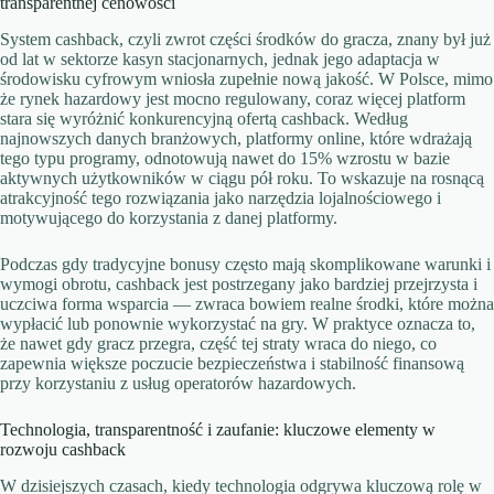
transparentnej cenowości
System cashback, czyli zwrot części środków do gracza, znany był już
od lat w sektorze kasyn stacjonarnych, jednak jego adaptacja w
środowisku cyfrowym wniosła zupełnie nową jakość. W Polsce, mimo
że rynek hazardowy jest mocno regulowany, coraz więcej platform
stara się wyróżnić konkurencyjną ofertą cashback. Według
najnowszych danych branżowych, platformy online, które wdrażają
tego typu programy, odnotowują nawet do 15% wzrostu w bazie
aktywnych użytkowników w ciągu pół roku. To wskazuje na rosnącą
atrakcyjność tego rozwiązania jako narzędzia lojalnościowego i
motywującego do korzystania z danej platformy.
Podczas gdy tradycyjne bonusy często mają skomplikowane warunki i
wymogi obrotu, cashback jest postrzegany jako bardziej przejrzysta i
uczciwa forma wsparcia — zwraca bowiem realne środki, które można
wypłacić lub ponownie wykorzystać na gry. W praktyce oznacza to,
że nawet gdy gracz przegra, część tej straty wraca do niego, co
zapewnia większe poczucie bezpieczeństwa i stabilność finansową
przy korzystaniu z usług operatorów hazardowych.
Technologia, transparentność i zaufanie: kluczowe elementy w
rozwoju cashback
W dzisiejszych czasach, kiedy technologia odgrywa kluczową rolę w