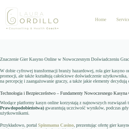
Skip
to
content
Home
Servic
Znaczenie Gier Kasyno Online w Nowoczesnym Doświadczeniu Gra
W dobie cyfrowej transformacji branży hazardowej, rola gier kasyno o
promocji, ale także kształtują całościowe doświadczenie użytkownika, 
na percepcję i zaangażowanie graczy, a także jakie elementy decydują
Technologia i Bezpieczeństwo – Fundamenty Nowoczesnego Kasyna 
Wiodące platformy kasyn online korzystają z najnowszych rozwiązań t
Prawdopodobieństwa)
gwarantują uczciwość wyników, podczas gdy p
użytkownikami.
Przykładowo, portal
Spinmama Casino
, prezentując ofertę gier ka