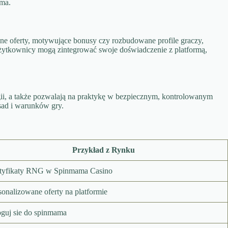
ama.
e oferty, motywujące bonusy czy rozbudowane profile graczy,
 użytkownicy mogą zintegrować swoje doświadczenie z platformą,
egii, a także pozwalają na praktykę w bezpiecznym, kontrolowanym
sad i warunków gry.
Przykład z Rynku
tyfikaty RNG w Spinmama Casino
sonalizowane oferty na platformie
oguj sie do spinmama