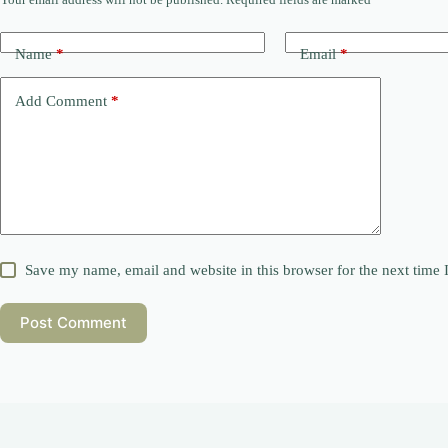
Name
*
Email
*
Add Comment
*
Save my name, email and website in this browser for the next time
Post Comment